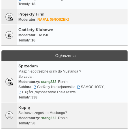
Tematy:
18
Projekty Firm
Moderator:
RAFAŁ (GROSZEK)
Gadżety Klubowe
Moderator:
HAJ$u
Tematy:
16
Ogłoszenia
Sprzedam
Masz niepotrzebne graty do Mustanga ?
Sprzedaj.
Moderatorzy:
stang232
,
Ronin
Subfora:
Gadżety kolekcjonerskie
,
SAMOCHODY
,
Części , wyposażenie i cała reszta.
Tematy:
338
Kupię
Szukasz czegoś do Mustanga?
Moderatorzy:
stang232
,
Ronin
Tematy:
50