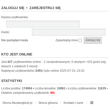
ZALOGUJ SIĘ
•
ZAREJESTRUJ SIĘ
Nazwa użytkownika:
Hasło:
Nie pamiętam hasła
Zapamiętaj mnie
KTO JEST ONLINE
Jest
427
użytkowników online :: 2 zarejestrowanych, 0 ukrytych i 425 gości (wg
danych z ostatnich 5 minut)
Najwięcej użytkowników (
3491
) było online 2025-07-24, 23:32
STATYSTYKI
Liczba postów:
174904
• Liczba tematów:
10061
• Liczba użytkowników:
11635
•
Ostatnio zarejestrowany użytkownik:
Mic
Strona Mustangklub.pl
Strona główna
Kontakt z nami