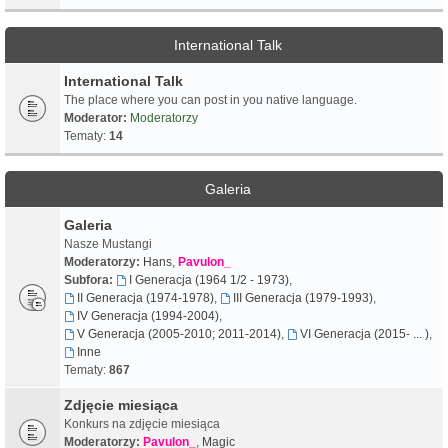
International Talk
International Talk
The place where you can post in you native language.
Moderator:
Moderatorzy
Tematy:
14
Galeria
Galeria
Nasze Mustangi
Moderatorzy:
Hans
,
Pavulon_
Subfora:
I Generacja (1964 1/2 - 1973)
,
II Generacja (1974-1978)
,
III Generacja (1979-1993)
,
IV Generacja (1994-2004)
,
V Generacja (2005-2010; 2011-2014)
,
VI Generacja (2015- ... )
,
Inne
Tematy:
867
Zdjęcie miesiąca
Konkurs na zdjęcie miesiąca
Moderatorzy:
Pavulon_
,
Magic