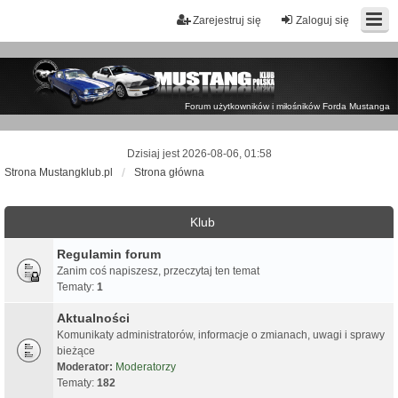
Zarejestruj się
Zaloguj się
Forum użytkowników i miłośników Forda Mustanga
Dzisiaj jest 2026-08-06, 01:58
Strona Mustangklub.pl
Strona główna
Klub
Regulamin forum
Zanim coś napiszesz, przeczytaj ten temat
Tematy:
1
Aktualności
Komunikaty administratorów, informacje o zmianach, uwagi i sprawy
bieżące
Moderator:
Moderatorzy
Tematy:
182