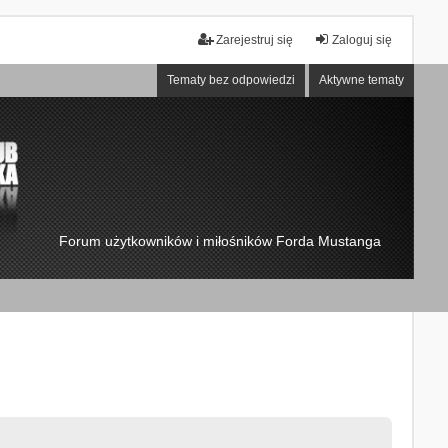
Zarejestruj się
Zaloguj się
Tematy bez odpowiedzi
Aktywne tematy
Forum użytkowników i miłośników Forda Mustanga