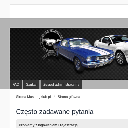
FAQ
Szukaj
Zespół administracyjny
Strona Mustangklub.pl
Strona główna
Często zadawane pytania
Problemy z logowaniem i rejestracją