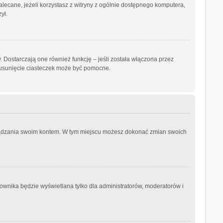
ezalecane, jeżeli korzystasz z witryny z ogólnie dostępnego komputera,
ył.
 Dostarczają one również funkcję – jeśli została włączona przez
 usunięcie ciasteczek może być pomocne.
arządzania swoim kontem. W tym miejscu możesz dokonać zmian swoich
ownika będzie wyświetlana tylko dla administratorów, moderatorów i