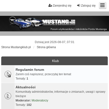
Zarejestruj się
Zaloguj się
Forum użytkowników i miłośników Forda Mustanga
Dzisiaj jest 2026-08-07, 07:01
Strona Mustangklub.pl
Strona główna
Klub
Regulamin forum
Zanim coś napiszesz, przeczytaj ten temat
Tematy:
1
Aktualności
Komunikaty administratorów, informacje o zmianach, uwagi i sprawy
bieżące
Moderator:
Moderatorzy
Tematy:
182