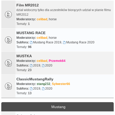
Film MR2012
dział widoczny tylko dla uczestników biorących udział w planie filmu
MR2012
Moderatorzy:
celibad
,
horse
Tematy:
1
MUSTANG RACE
Moderatorzy:
celibad
,
horse
Subfora:
Mustang Race 2019
,
Mustang Race 2020
Tematy:
96
MUSTKA
Moderatorzy:
celibad
,
Przemek64
Subfora:
2019
,
2020
Tematy:
23
ClassicMustangRally
Moderatorzy:
stang232
,
Sylwester66
Subfora:
2019
,
2020
Tematy:
13
Mustang