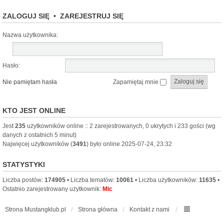
ZALOGUJ SIĘ
•
ZAREJESTRUJ SIĘ
Nazwa użytkownika:
Hasło:
Nie pamiętam hasła
Zapamiętaj mnie
KTO JEST ONLINE
Jest
235
użytkowników online :: 2 zarejestrowanych, 0 ukrytych i 233 gości (wg
danych z ostatnich 5 minut)
Najwięcej użytkowników (
3491
) było online 2025-07-24, 23:32
STATYSTYKI
Liczba postów:
174905
• Liczba tematów:
10061
• Liczba użytkowników:
11635
•
Ostatnio zarejestrowany użytkownik:
Mic
Strona Mustangklub.pl
Strona główna
Kontakt z nami