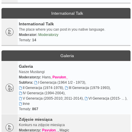
International Talk
International Talk
The place where you can post in you native language.
Moderator:
Moderatorzy
Tematy:
14
Galeria
Galeria
Nasze Mustangi
Moderatorzy:
Hans
,
Pavulon_
Subfora:
I Generacja (1964 1/2 - 1973)
,
II Generacja (1974-1978)
,
III Generacja (1979-1993)
,
IV Generacja (1994-2004)
,
V Generacja (2005-2010; 2011-2014)
,
VI Generacja (2015- ... )
,
Inne
Tematy:
867
Zdjęcie miesiąca
Konkurs na zdjęcie miesiąca
Moderatorzy:
Pavulon_
,
Magic