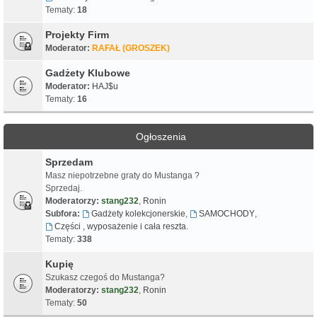
Tematy:
18
Projekty Firm
Moderator:
RAFAŁ (GROSZEK)
Gadżety Klubowe
Moderator:
HAJ$u
Tematy:
16
Ogłoszenia
Sprzedam
Masz niepotrzebne graty do Mustanga ?
Sprzedaj.
Moderatorzy:
stang232
,
Ronin
Subfora:
Gadżety kolekcjonerskie
,
SAMOCHODY
,
Części , wyposażenie i cała reszta.
Tematy:
338
Kupię
Szukasz czegoś do Mustanga?
Moderatorzy:
stang232
,
Ronin
Tematy:
50