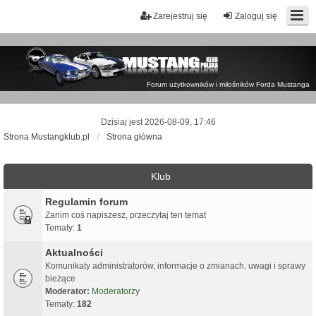
Zarejestruj się
Zaloguj się
Forum użytkowników i miłośników Forda Mustanga
Dzisiaj jest 2026-08-09, 17:46
Strona Mustangklub.pl
Strona główna
Klub
Regulamin forum
Zanim coś napiszesz, przeczytaj ten temat
Tematy:
1
Aktualności
Komunikaty administratorów, informacje o zmianach, uwagi i sprawy
bieżące
Moderator:
Moderatorzy
Tematy:
182