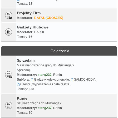
Tematy:
18
Projekty Firm
Moderator:
RAFAŁ (GROSZEK)
Gadżety Klubowe
Moderator:
HAJ$u
Tematy:
16
Ogłoszenia
Sprzedam
Masz niepotrzebne graty do Mustanga ?
Sprzedaj.
Moderatorzy:
stang232
,
Ronin
Subfora:
Gadżety kolekcjonerskie
,
SAMOCHODY
,
Części , wyposażenie i cała reszta.
Tematy:
338
Kupię
Szukasz czegoś do Mustanga?
Moderatorzy:
stang232
,
Ronin
Tematy:
50