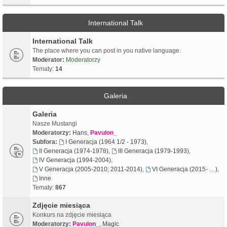
International Talk
International Talk
The place where you can post in you native language.
Moderator:
Moderatorzy
Tematy:
14
Galeria
Galeria
Nasze Mustangi
Moderatorzy:
Hans
,
Pavulon_
Subfora:
I Generacja (1964 1/2 - 1973)
,
II Generacja (1974-1978)
,
III Generacja (1979-1993)
,
IV Generacja (1994-2004)
,
V Generacja (2005-2010; 2011-2014)
,
VI Generacja (2015- ... )
,
Inne
Tematy:
867
Zdjęcie miesiąca
Konkurs na zdjęcie miesiąca
Moderatorzy:
Pavulon_
,
Magic