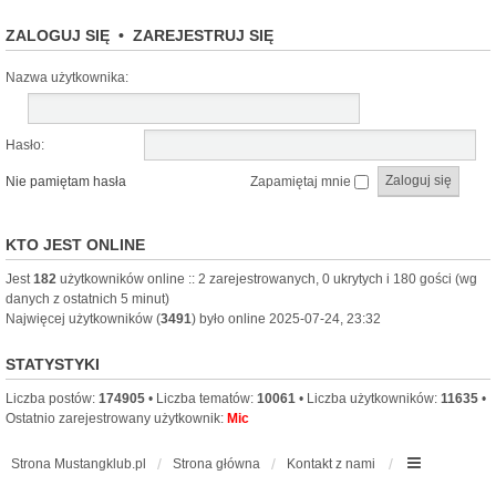
ZALOGUJ SIĘ
•
ZAREJESTRUJ SIĘ
Nazwa użytkownika:
Hasło:
Nie pamiętam hasła
Zapamiętaj mnie
KTO JEST ONLINE
Jest
182
użytkowników online :: 2 zarejestrowanych, 0 ukrytych i 180 gości (wg
danych z ostatnich 5 minut)
Najwięcej użytkowników (
3491
) było online 2025-07-24, 23:32
STATYSTYKI
Liczba postów:
174905
• Liczba tematów:
10061
• Liczba użytkowników:
11635
•
Ostatnio zarejestrowany użytkownik:
Mic
Strona Mustangklub.pl
Strona główna
Kontakt z nami