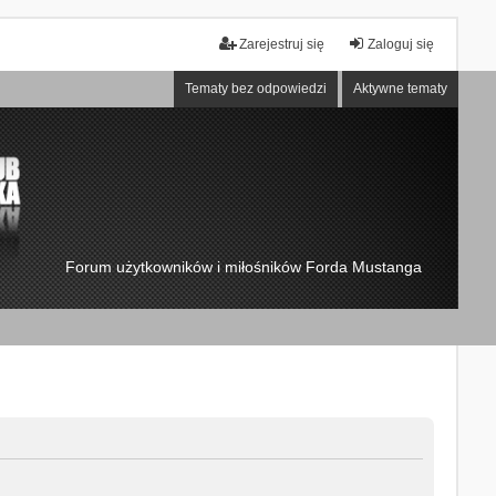
Zarejestruj się
Zaloguj się
Tematy bez odpowiedzi
Aktywne tematy
Forum użytkowników i miłośników Forda Mustanga