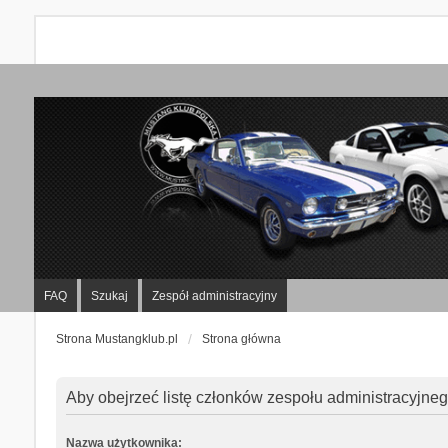
FAQ
Szukaj
Zespół administracyjny
Strona Mustangklub.pl
Strona główna
Aby obejrzeć listę członków zespołu administracyjne
Nazwa użytkownika: