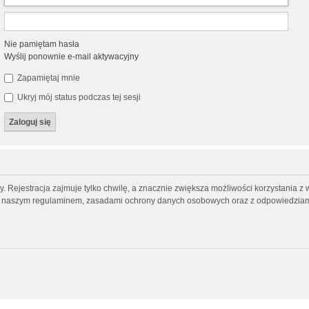
Nie pamiętam hasła
Wyślij ponownie e-mail aktywacyjny
Zapamiętaj mnie
Ukryj mój status podczas tej sesji
 Rejestracja zajmuje tylko chwilę, a znacznie zwiększa możliwości korzystania z 
 z naszym regulaminem, zasadami ochrony danych osobowych oraz z odpowiedziami 