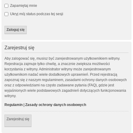
Zapamiętaj mnie
Ukryj mój status podczas tej sesji
Zarejestruj się
Aby zalogować się, musisz być zarejestrowanym użytkownikiem witryny.
Rejestracja zajmuje tylko chwilę, a znacznie zwiększa możliwości
korzystania z witryny. Administrator witryny może zarejestrowanym
użytkownikom nadać wiele dodatkowych uprawnień. Przed rejestracją
zapoznaj się z naszym regulaminem, zasadami ochrony danych osobowych
oraz z odpowiedziami na często zadawane pytania (FAQ), gdzie jest
wyjaśnionych wiele podstawowych zagadnień dotyczących funkcjonowania
witryny.
Regulamin
|
Zasady ochrony danych osobowych
Zarejestruj się