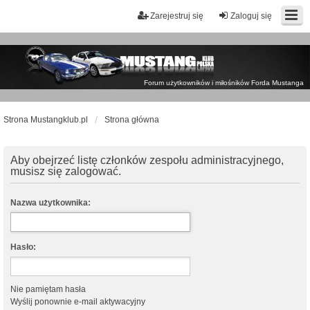
Zarejestruj się
Zaloguj się
Forum użytkowników i miłośników Forda Mustanga
Strona Mustangklub.pl
Strona główna
Aby obejrzeć listę członków zespołu administracyjnego,
musisz się zalogować.
Nazwa użytkownika:
Hasło:
Nie pamiętam hasła
Wyślij ponownie e-mail aktywacyjny