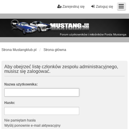
Zarejestruj się
Zaloguj się
Forum użytkowników i miłośników Forda Mustanga
Strona Mustangklub.pl
Strona główna
Aby obejrzeć listę członków zespołu administracyjnego,
musisz się zalogować.
Nazwa użytkownika:
Hasło:
Nie pamiętam hasła
Wyślij ponownie e-mail aktywacyjny