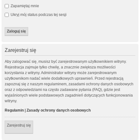
Zapamiętaj mnie
Ukryj mój status podczas tej sesji
Zarejestruj się
Aby zalogować się, musisz być zarejestrowanym użytkownikiem witryny.
Rejestracja zajmuje tylko chwilę, a znacznie zwiększa możliwości
korzystania z witryny. Administrator witryny może zarejestrowanym
użytkownikom nadać wiele dodatkowych uprawnień. Przed rejestracją
zapoznaj się z naszym regulaminem, zasadami ochrony danych osobowych
oraz z odpowiedziami na często zadawane pytania (FAQ), gdzie jest
wyjaśnionych wiele podstawowych zagadnień dotyczących funkcjonowania
witryny.
Regulamin
|
Zasady ochrony danych osobowych
Zarejestruj się