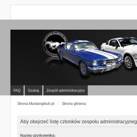
FAQ
Szukaj
Zespół administracyjny
Strona Mustangklub.pl
Strona główna
Aby obejrzeć listę członków zespołu administracyjne
Nazwa użytkownika: