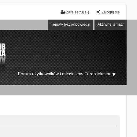
Zarejestruj się
Zaloguj się
Tematy bez odpowiedzi
Aktywne tematy
Forum użytkowników i miłośników Forda Mustanga