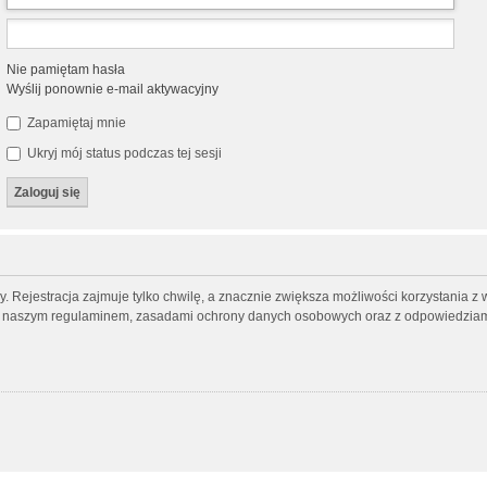
Nie pamiętam hasła
Wyślij ponownie e-mail aktywacyjny
Zapamiętaj mnie
Ukryj mój status podczas tej sesji
 Rejestracja zajmuje tylko chwilę, a znacznie zwiększa możliwości korzystania z 
 z naszym regulaminem, zasadami ochrony danych osobowych oraz z odpowiedziami 