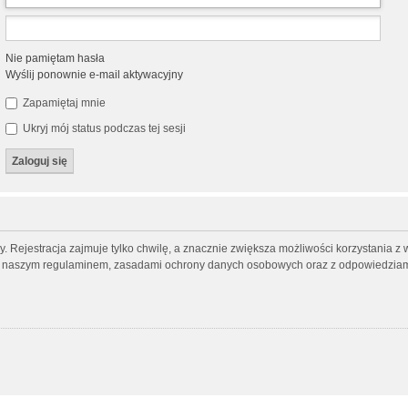
Nie pamiętam hasła
Wyślij ponownie e-mail aktywacyjny
Zapamiętaj mnie
Ukryj mój status podczas tej sesji
 Rejestracja zajmuje tylko chwilę, a znacznie zwiększa możliwości korzystania z 
 z naszym regulaminem, zasadami ochrony danych osobowych oraz z odpowiedziami 