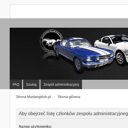
FAQ
Szukaj
Zespół administracyjny
Strona Mustangklub.pl
Strona główna
Aby obejrzeć listę członków zespołu administracyjne
Nazwa użytkownika: