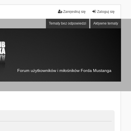
Zarejestruj się
Zaloguj się
Tematy bez odpowiedzi
Aktywne tematy
Forum użytkowników i miłośników Forda Mustanga