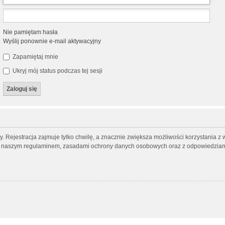
Nie pamiętam hasła
Wyślij ponownie e-mail aktywacyjny
Zapamiętaj mnie
Ukryj mój status podczas tej sesji
 Rejestracja zajmuje tylko chwilę, a znacznie zwiększa możliwości korzystania z 
 z naszym regulaminem, zasadami ochrony danych osobowych oraz z odpowiedziami 