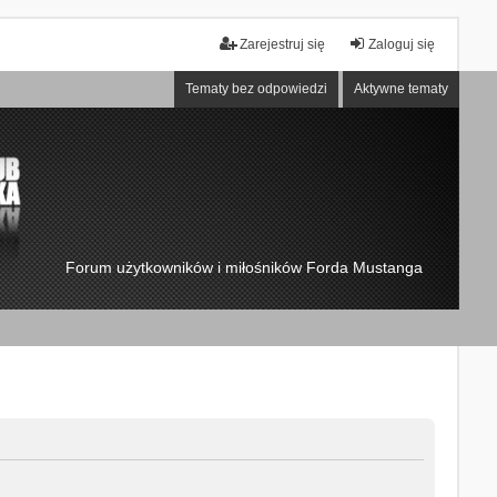
Zarejestruj się
Zaloguj się
Tematy bez odpowiedzi
Aktywne tematy
Forum użytkowników i miłośników Forda Mustanga