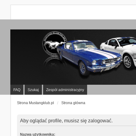
FAQ
Szukaj
Zespół administracyjny
Strona Mustangklub.pl
Strona główna
Aby oglądać profile, musisz się zalogować.
Nazwa użytkownika: