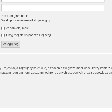
Nie pamiętam hasła
Wyślij ponownie e-mail aktywacyjny
Zapamiętaj mnie
Ukryj mój status podczas tej sesji
 Rejestracja zajmuje tylko chwilę, a znacznie zwiększa możliwości korzystania z 
 z naszym regulaminem, zasadami ochrony danych osobowych oraz z odpowiedziami 