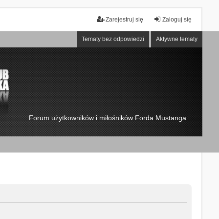
Zarejestruj się
Zaloguj się
Tematy bez odpowiedzi
Aktywne tematy
Forum użytkowników i miłośników Forda Mustanga