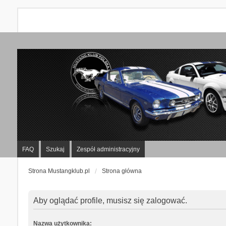
FAQ
Szukaj
Zespół administracyjny
Strona Mustangklub.pl
Strona główna
Aby oglądać profile, musisz się zalogować.
Nazwa użytkownika: