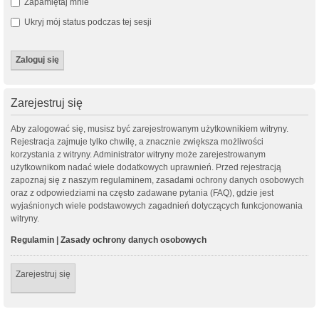
Zapamiętaj mnie
Ukryj mój status podczas tej sesji
Zarejestruj się
Aby zalogować się, musisz być zarejestrowanym użytkownikiem witryny.
Rejestracja zajmuje tylko chwilę, a znacznie zwiększa możliwości
korzystania z witryny. Administrator witryny może zarejestrowanym
użytkownikom nadać wiele dodatkowych uprawnień. Przed rejestracją
zapoznaj się z naszym regulaminem, zasadami ochrony danych osobowych
oraz z odpowiedziami na często zadawane pytania (FAQ), gdzie jest
wyjaśnionych wiele podstawowych zagadnień dotyczących funkcjonowania
witryny.
Regulamin
|
Zasady ochrony danych osobowych
Zarejestruj się