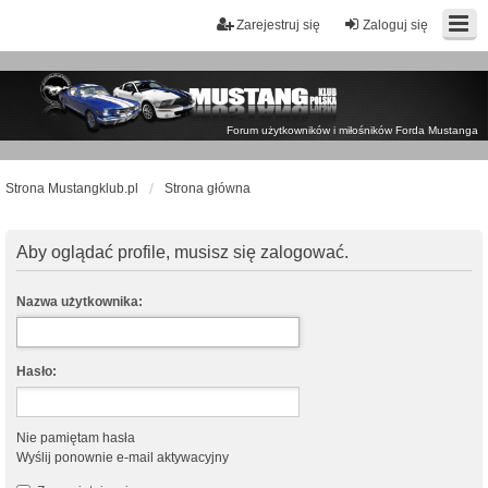
Zarejestruj się
Zaloguj się
Forum użytkowników i miłośników Forda Mustanga
Strona Mustangklub.pl
Strona główna
Aby oglądać profile, musisz się zalogować.
Nazwa użytkownika:
Hasło:
Nie pamiętam hasła
Wyślij ponownie e-mail aktywacyjny