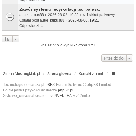
Zawór systemu recyrkulacji par paliwa.
autor:
kubus88
» 2026-08-02, 19:22 » w
4 układ paliwowy
Ostatni post autor:
kubus88
»
2026-08-03, 19:21
Odpowiedzi:
1
Znaleziono 2 wyniki • Strona
1
z
1
Przejdź do
Strona Mustangklub.pl
Strona główna
Kontakt z nami
Technologię dostarcza
phpBB
® Forum Software © phpBB Limited
Polski pakiet językowy dostarcza
phpBB.pl
Style we_universal created by
INVENTEA
& v12mike