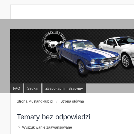
FAQ
Szukaj
Zespół administracyjny
Strona Mustangklub.pl
Strona główna
Tematy bez odpowiedzi
Wyszukiwanie zaawansowane