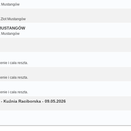
ot Mustangów
i Zlot Mustangów
 MUSTANGÓW
ot Mustangów
nie i cała reszta.
nie i cała reszta.
nie i cała reszta.
 Kuźnia Raciborska - 09.05.2026