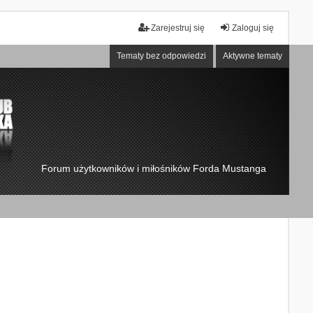
Zarejestruj się
Zaloguj się
Tematy bez odpowiedzi
Aktywne tematy
Forum użytkowników i miłośników Forda Mustanga