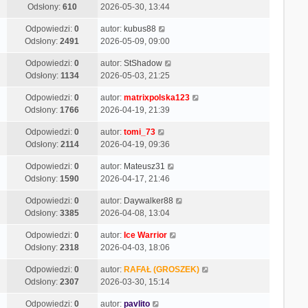
Odsłony:
610
2026-05-30, 13:44
Odpowiedzi:
0
autor:
kubus88
Odsłony:
2491
2026-05-09, 09:00
Odpowiedzi:
0
autor:
StShadow
Odsłony:
1134
2026-05-03, 21:25
Odpowiedzi:
0
autor:
matrixpolska123
Odsłony:
1766
2026-04-19, 21:39
Odpowiedzi:
0
autor:
tomi_73
Odsłony:
2114
2026-04-19, 09:36
Odpowiedzi:
0
autor:
Mateusz31
Odsłony:
1590
2026-04-17, 21:46
Odpowiedzi:
0
autor:
Daywalker88
Odsłony:
3385
2026-04-08, 13:04
Odpowiedzi:
0
autor:
Ice Warrior
Odsłony:
2318
2026-04-03, 18:06
Odpowiedzi:
0
autor:
RAFAŁ (GROSZEK)
Odsłony:
2307
2026-03-30, 15:14
Odpowiedzi:
0
autor:
pavlito