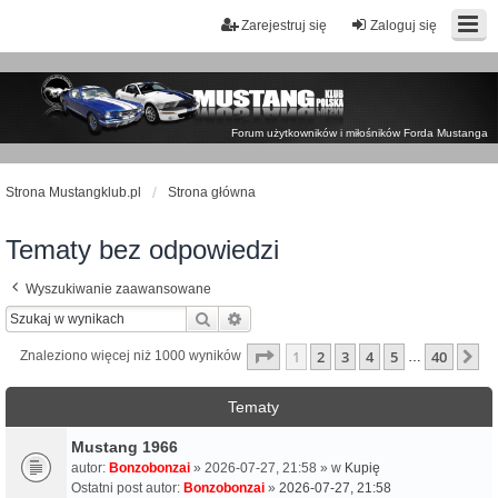
Zarejestruj się
Zaloguj się
Forum użytkowników i miłośników Forda Mustanga
Strona Mustangklub.pl
Strona główna
Tematy bez odpowiedzi
Wyszukiwanie zaawansowane
Szukaj
Wyszukiwanie zaawansowane
Strona
1
z
40
1
2
3
4
5
40
N
Znaleziono więcej niż 1000 wyników
…
Tematy
Mustang 1966
autor:
Bonzobonzai
» 2026-07-27, 21:58 » w
Kupię
Ostatni post autor:
Bonzobonzai
»
2026-07-27, 21:58