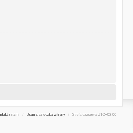
ntakt z nami
Usuń ciasteczka witryny
Strefa czasowa
UTC+02:00