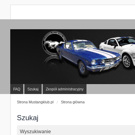
FAQ
Szukaj
Zespół administracyjny
Strona Mustangklub.pl
Strona główna
Szukaj
Wyszukiwanie