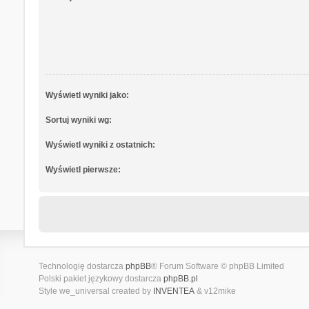
Wyświetl wyniki jako:
Sortuj wyniki wg:
Wyświetl wyniki z ostatnich:
Wyświetl pierwsze:
Technologię dostarcza
phpBB
® Forum Software © phpBB Limited
Polski pakiet językowy dostarcza
phpBB.pl
Style we_universal created by
INVENTEA
& v12mike