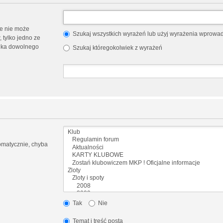
e nie może
Szukaj wszystkich wyrażeń lub użyj wyrażenia wprow
tylko jedno ze
nika dowolnego
Szukaj któregokolwiek z wyrażeń
omatycznie, chyba
Tak
Nie
Temat i treść posta