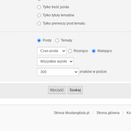
Tylko treść posta
Tylko tytuły tematów
Tylko pierwszy post tematu
Posty
Tematy
Rosnąco
Malejąco
znaków w poście
Strona Mustangklub.pl
Strona główna
Ko