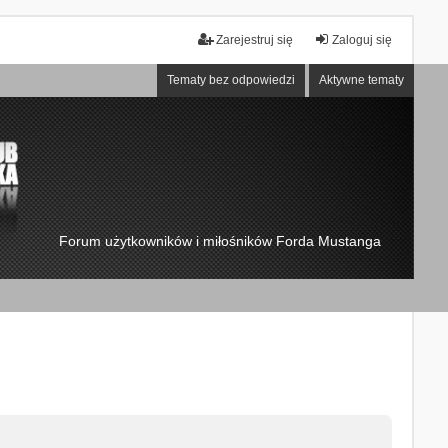
Zarejestruj się
Zaloguj się
Tematy bez odpowiedzi
Aktywne tematy
Forum użytkowników i miłośników Forda Mustanga