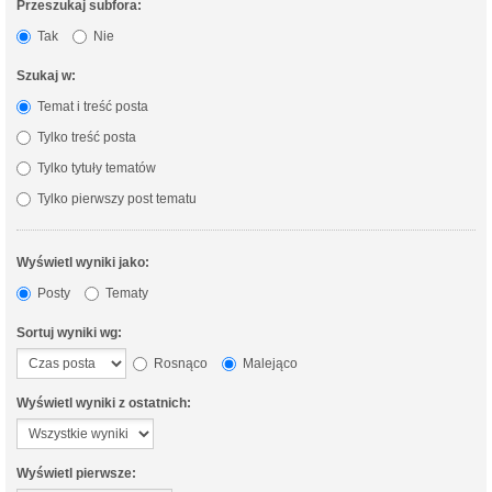
Przeszukaj subfora:
Tak
Nie
Szukaj w:
Temat i treść posta
Tylko treść posta
Tylko tytuły tematów
Tylko pierwszy post tematu
Wyświetl wyniki jako:
Posty
Tematy
Sortuj wyniki wg:
Rosnąco
Malejąco
Wyświetl wyniki z ostatnich:
Wyświetl pierwsze: