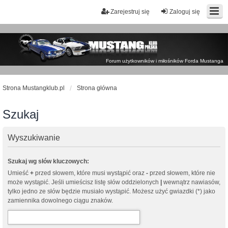
Zarejestruj się
Zaloguj się
Forum użytkowników i miłośników Forda Mustanga
Strona Mustangklub.pl
Strona główna
Szukaj
Wyszukiwanie
Szukaj wg słów kluczowych:
Umieść
+
przed słowem, które musi wystąpić oraz
-
przed słowem, które nie
może wystąpić. Jeśli umieścisz listę słów oddzielonych
|
wewnątrz nawiasów,
tylko jedno ze słów będzie musiało wystąpić. Możesz użyć gwiazdki (*) jako
zamiennika dowolnego ciągu znaków.