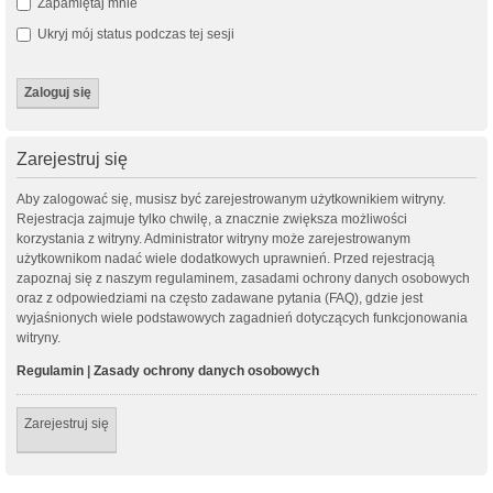
Zapamiętaj mnie
Ukryj mój status podczas tej sesji
Zarejestruj się
Aby zalogować się, musisz być zarejestrowanym użytkownikiem witryny.
Rejestracja zajmuje tylko chwilę, a znacznie zwiększa możliwości
korzystania z witryny. Administrator witryny może zarejestrowanym
użytkownikom nadać wiele dodatkowych uprawnień. Przed rejestracją
zapoznaj się z naszym regulaminem, zasadami ochrony danych osobowych
oraz z odpowiedziami na często zadawane pytania (FAQ), gdzie jest
wyjaśnionych wiele podstawowych zagadnień dotyczących funkcjonowania
witryny.
Regulamin
|
Zasady ochrony danych osobowych
Zarejestruj się