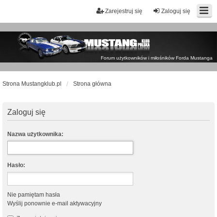
Zarejestruj się
Zaloguj się
Forum użytkowników i miłośników Forda Mustanga
Strona Mustangklub.pl
Strona główna
Zaloguj się
Nazwa użytkownika:
Hasło:
Nie pamiętam hasła
Wyślij ponownie e-mail aktywacyjny