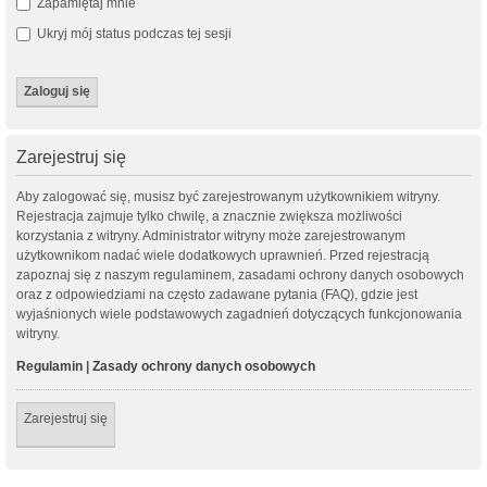
Zapamiętaj mnie
Ukryj mój status podczas tej sesji
Zarejestruj się
Aby zalogować się, musisz być zarejestrowanym użytkownikiem witryny.
Rejestracja zajmuje tylko chwilę, a znacznie zwiększa możliwości
korzystania z witryny. Administrator witryny może zarejestrowanym
użytkownikom nadać wiele dodatkowych uprawnień. Przed rejestracją
zapoznaj się z naszym regulaminem, zasadami ochrony danych osobowych
oraz z odpowiedziami na często zadawane pytania (FAQ), gdzie jest
wyjaśnionych wiele podstawowych zagadnień dotyczących funkcjonowania
witryny.
Regulamin
|
Zasady ochrony danych osobowych
Zarejestruj się