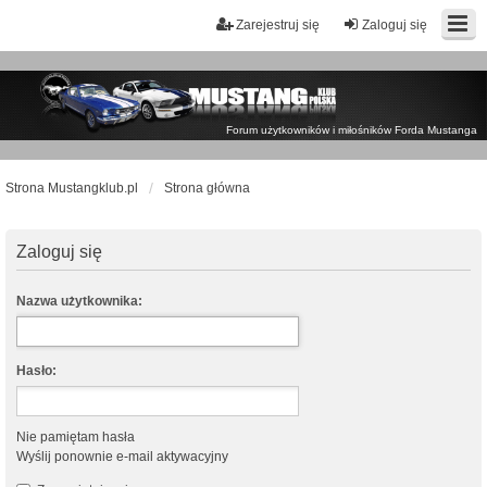
Zarejestruj się
Zaloguj się
Forum użytkowników i miłośników Forda Mustanga
Strona Mustangklub.pl
Strona główna
Zaloguj się
Nazwa użytkownika:
Hasło:
Nie pamiętam hasła
Wyślij ponownie e-mail aktywacyjny