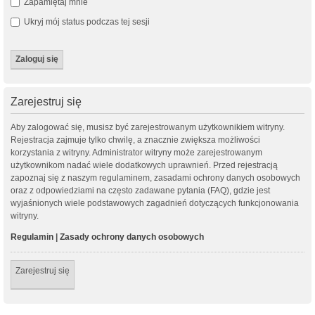
Zapamiętaj mnie
Ukryj mój status podczas tej sesji
Zarejestruj się
Aby zalogować się, musisz być zarejestrowanym użytkownikiem witryny.
Rejestracja zajmuje tylko chwilę, a znacznie zwiększa możliwości
korzystania z witryny. Administrator witryny może zarejestrowanym
użytkownikom nadać wiele dodatkowych uprawnień. Przed rejestracją
zapoznaj się z naszym regulaminem, zasadami ochrony danych osobowych
oraz z odpowiedziami na często zadawane pytania (FAQ), gdzie jest
wyjaśnionych wiele podstawowych zagadnień dotyczących funkcjonowania
witryny.
Regulamin
|
Zasady ochrony danych osobowych
Zarejestruj się