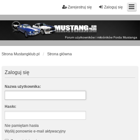
Zarejestruj się
Zaloguj się
Forum użytkowników i miłośników Forda Mustanga
Strona Mustangklub.pl
Strona główna
Zaloguj się
Nazwa użytkownika:
Hasło:
Nie pamiętam hasła
Wyślij ponownie e-mail aktywacyjny