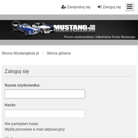
Zarejestruj się
Zaloguj się
Forum użytkowników i miłośników Forda Mustanga
Strona Mustangklub.pl
Strona główna
Zaloguj się
Nazwa użytkownika:
Hasło:
Nie pamiętam hasła
Wyślij ponownie e-mail aktywacyjny