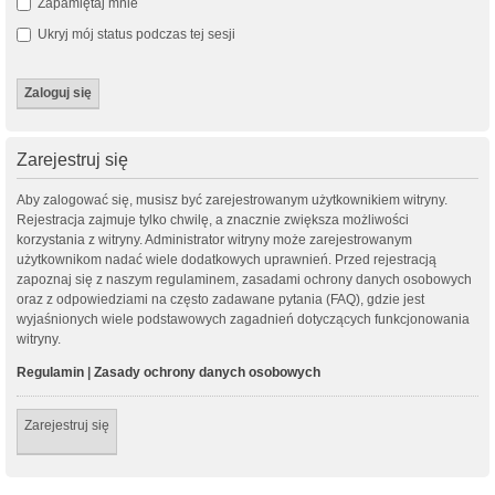
Zapamiętaj mnie
Ukryj mój status podczas tej sesji
Zarejestruj się
Aby zalogować się, musisz być zarejestrowanym użytkownikiem witryny.
Rejestracja zajmuje tylko chwilę, a znacznie zwiększa możliwości
korzystania z witryny. Administrator witryny może zarejestrowanym
użytkownikom nadać wiele dodatkowych uprawnień. Przed rejestracją
zapoznaj się z naszym regulaminem, zasadami ochrony danych osobowych
oraz z odpowiedziami na często zadawane pytania (FAQ), gdzie jest
wyjaśnionych wiele podstawowych zagadnień dotyczących funkcjonowania
witryny.
Regulamin
|
Zasady ochrony danych osobowych
Zarejestruj się