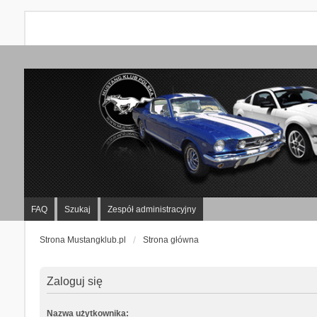
FAQ
Szukaj
Zespół administracyjny
Strona Mustangklub.pl
Strona główna
Zaloguj się
Nazwa użytkownika: