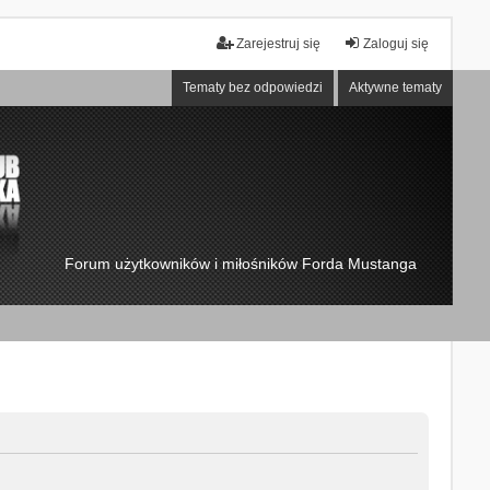
Zarejestruj się
Zaloguj się
Tematy bez odpowiedzi
Aktywne tematy
Forum użytkowników i miłośników Forda Mustanga