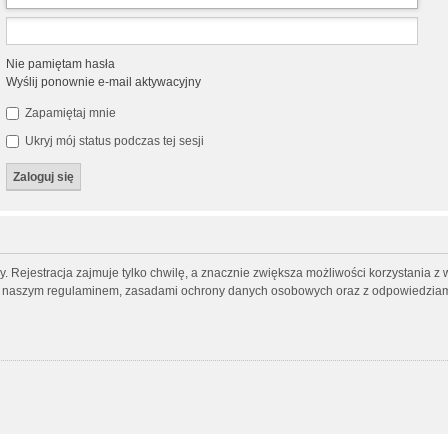
Nie pamiętam hasła
Wyślij ponownie e-mail aktywacyjny
Zapamiętaj mnie
Ukryj mój status podczas tej sesji
 Rejestracja zajmuje tylko chwilę, a znacznie zwiększa możliwości korzystania z 
 z naszym regulaminem, zasadami ochrony danych osobowych oraz z odpowiedziami 