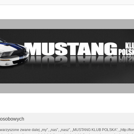
 osobowych
warzyszone zwane dalej „my”, „nas”, „nasz”, „MUSTANG KLUB POLSKA”, „http://foru