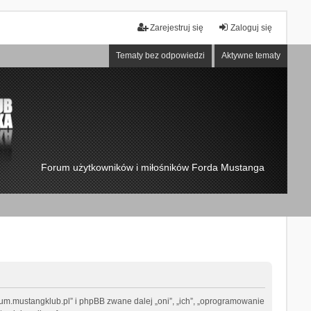
Zarejestruj się
Zaloguj się
Tematy bez odpowiedzi
Aktywne tematy
Forum użytkowników i miłośników Forda Mustanga
m.mustangklub.pl” i phpBB zwane dalej „oni”, „ich”, „oprogramowanie