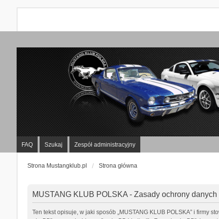
FAQ
Szukaj
Zespół administracyjny
Strona Mustangklub.pl
Strona główna
MUSTANG KLUB POLSKA - Zasady ochrony danych
Ten tekst opisuje, w jaki sposób „MUSTANG KLUB POLSKA” i firmy sto