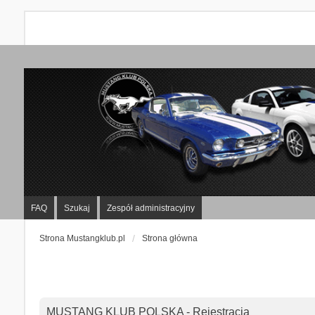
FAQ
Szukaj
Zespół administracyjny
Strona Mustangklub.pl
Strona główna
MUSTANG KLUB POLSKA - Rejestracja