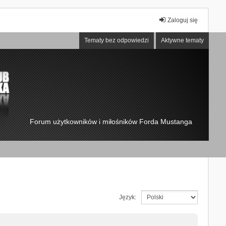
Zaloguj się
Tematy bez odpowiedzi
Aktywne tematy
Forum użytkowników i miłośników Forda Mustanga
Język: