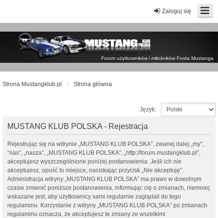
Zaloguj się
Forum użytkowników i miłośników Forda Mustanga
Strona Mustangklub.pl
Strona główna
Język:
MUSTANG KLUB POLSKA - Rejestracja
Rejestrując się na witrynie „MUSTANG KLUB POLSKA”, zwanej dalej „my”,
”nas”, „nasza”, „MUSTANG KLUB POLSKA”, „http://forum.mustangklub.pl”,
akceptujesz wyszczególnione poniżej postanowienia. Jeśli ich nie
akceptujesz, opuść to miejsce, naciskając przycisk „Nie akceptuję”.
Administracja witryny „MUSTANG KLUB POLSKA” ma prawo w dowolnym
czasie zmienić poniższe postanowienia, informując cię o zmianach, niemniej
wskazane jest, aby użytkownicy sami regularnie zaglądali do tego
regulaminu. Korzystanie z witryny „MUSTANG KLUB POLSKA” po zmianach
regulaminu oznacza, że akceptujesz te zmiany ze wszelkimi