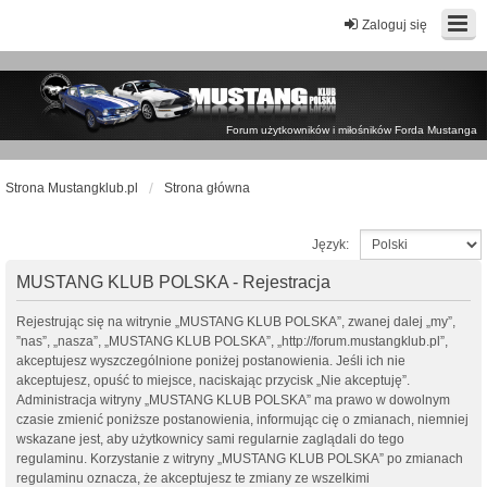
Zaloguj się
Forum użytkowników i miłośników Forda Mustanga
Strona Mustangklub.pl
Strona główna
Język:
MUSTANG KLUB POLSKA - Rejestracja
Rejestrując się na witrynie „MUSTANG KLUB POLSKA”, zwanej dalej „my”,
”nas”, „nasza”, „MUSTANG KLUB POLSKA”, „http://forum.mustangklub.pl”,
akceptujesz wyszczególnione poniżej postanowienia. Jeśli ich nie
akceptujesz, opuść to miejsce, naciskając przycisk „Nie akceptuję”.
Administracja witryny „MUSTANG KLUB POLSKA” ma prawo w dowolnym
czasie zmienić poniższe postanowienia, informując cię o zmianach, niemniej
wskazane jest, aby użytkownicy sami regularnie zaglądali do tego
regulaminu. Korzystanie z witryny „MUSTANG KLUB POLSKA” po zmianach
regulaminu oznacza, że akceptujesz te zmiany ze wszelkimi