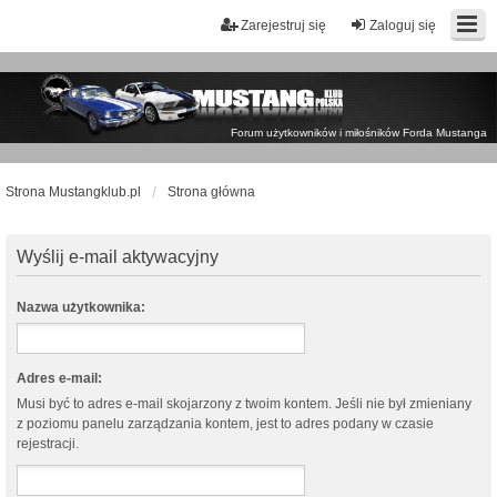
Zarejestruj się
Zaloguj się
Forum użytkowników i miłośników Forda Mustanga
Strona Mustangklub.pl
Strona główna
Wyślij e-mail aktywacyjny
Nazwa użytkownika:
Adres e-mail:
Musi być to adres e-mail skojarzony z twoim kontem. Jeśli nie był zmieniany
z poziomu panelu zarządzania kontem, jest to adres podany w czasie
rejestracji.