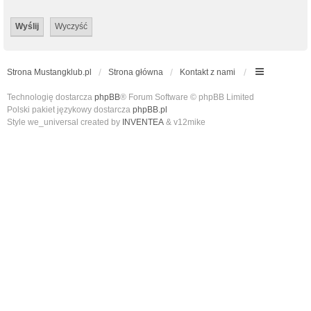
Strona Mustangklub.pl
Strona główna
Kontakt z nami
Technologię dostarcza
phpBB
® Forum Software © phpBB Limited
Polski pakiet językowy dostarcza
phpBB.pl
Style we_universal created by
INVENTEA
& v12mike