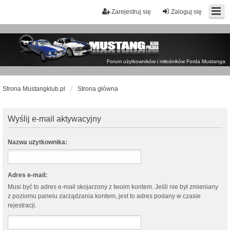
Zarejestruj się
Zaloguj się
Forum użytkowników i miłośników Forda Mustanga
Strona Mustangklub.pl
Strona główna
Wyślij e-mail aktywacyjny
Nazwa użytkownika:
Adres e-mail:
Musi być to adres e-mail skojarzony z twoim kontem. Jeśli nie był zmieniany
z poziomu panelu zarządzania kontem, jest to adres podany w czasie
rejestracji.