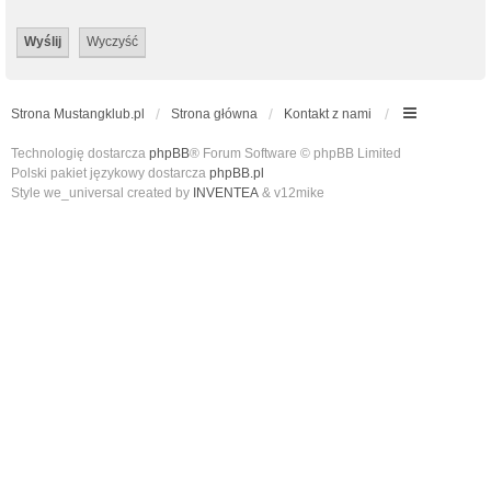
Strona Mustangklub.pl
Strona główna
Kontakt z nami
Technologię dostarcza
phpBB
® Forum Software © phpBB Limited
Polski pakiet językowy dostarcza
phpBB.pl
Style we_universal created by
INVENTEA
& v12mike