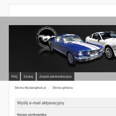
FAQ
Szukaj
Zespół administracyjny
Strona Mustangklub.pl
Strona główna
Wyślij e-mail aktywacyjny
Nazwa użytkownika: