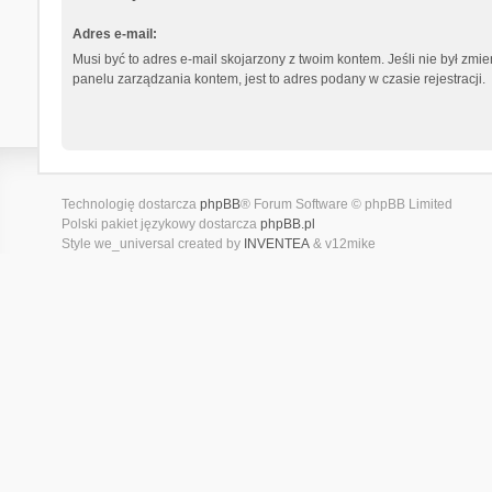
Adres e-mail:
Musi być to adres e-mail skojarzony z twoim kontem. Jeśli nie był zmi
panelu zarządzania kontem, jest to adres podany w czasie rejestracji.
Technologię dostarcza
phpBB
® Forum Software © phpBB Limited
Polski pakiet językowy dostarcza
phpBB.pl
Style we_universal created by
INVENTEA
& v12mike