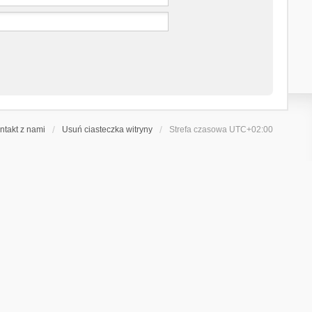
ntakt z nami
Usuń ciasteczka witryny
Strefa czasowa
UTC+02:00