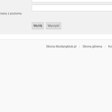
eniany z poziomu
Strona Mustangklub.pl
Strona główna
Ko