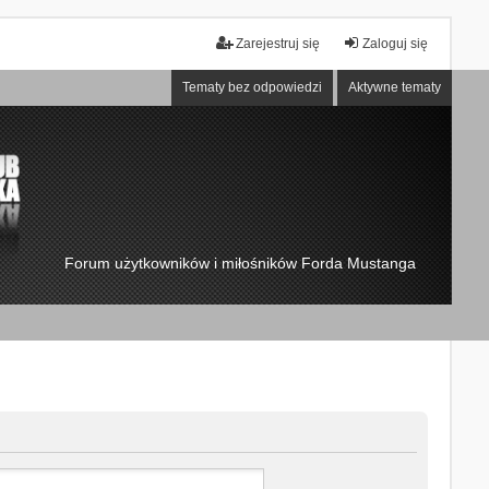
Zarejestruj się
Zaloguj się
Tematy bez odpowiedzi
Aktywne tematy
Forum użytkowników i miłośników Forda Mustanga