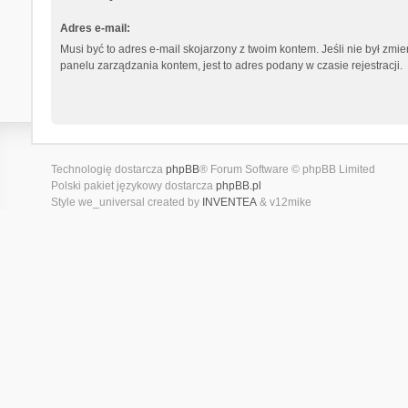
Adres e-mail:
Musi być to adres e-mail skojarzony z twoim kontem. Jeśli nie był zmi
panelu zarządzania kontem, jest to adres podany w czasie rejestracji.
Technologię dostarcza
phpBB
® Forum Software © phpBB Limited
Polski pakiet językowy dostarcza
phpBB.pl
Style we_universal created by
INVENTEA
& v12mike