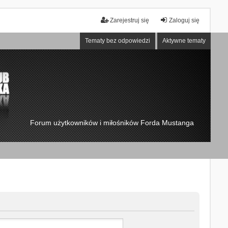
Zarejestruj się
Zaloguj się
Tematy bez odpowiedzi
Aktywne tematy
Forum użytkowników i miłośników Forda Mustanga