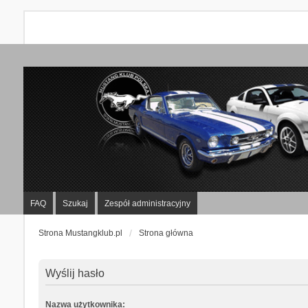
FAQ
Szukaj
Zespół administracyjny
Strona Mustangklub.pl
Strona główna
Wyślij hasło
Nazwa użytkownika: