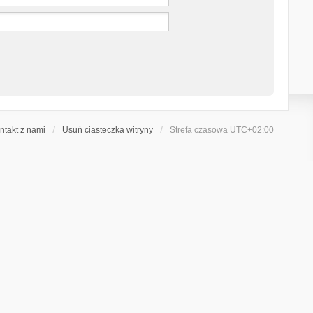
ntakt z nami
Usuń ciasteczka witryny
Strefa czasowa
UTC+02:00