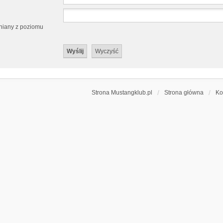
eniany z poziomu
Strona Mustangklub.pl
Strona główna
Ko