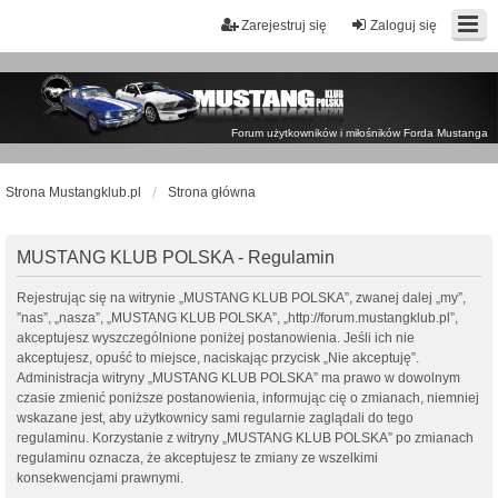
Zarejestruj się
Zaloguj się
Forum użytkowników i miłośników Forda Mustanga
Strona Mustangklub.pl
Strona główna
MUSTANG KLUB POLSKA - Regulamin
Rejestrując się na witrynie „MUSTANG KLUB POLSKA”, zwanej dalej „my”,
”nas”, „nasza”, „MUSTANG KLUB POLSKA”, „http://forum.mustangklub.pl”,
akceptujesz wyszczególnione poniżej postanowienia. Jeśli ich nie
akceptujesz, opuść to miejsce, naciskając przycisk „Nie akceptuję”.
Administracja witryny „MUSTANG KLUB POLSKA” ma prawo w dowolnym
czasie zmienić poniższe postanowienia, informując cię o zmianach, niemniej
wskazane jest, aby użytkownicy sami regularnie zaglądali do tego
regulaminu. Korzystanie z witryny „MUSTANG KLUB POLSKA” po zmianach
regulaminu oznacza, że akceptujesz te zmiany ze wszelkimi
konsekwencjami prawnymi.