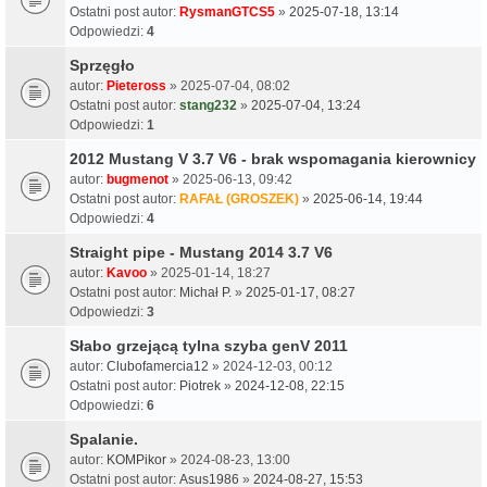
Ostatni post autor:
RysmanGTCS5
»
2025-07-18, 13:14
Odpowiedzi:
4
Sprzęgło
autor:
Pieteross
» 2025-07-04, 08:02
Ostatni post autor:
stang232
»
2025-07-04, 13:24
Odpowiedzi:
1
2012 Mustang V 3.7 V6 - brak wspomagania kierownicy
autor:
bugmenot
» 2025-06-13, 09:42
Ostatni post autor:
RAFAŁ (GROSZEK)
»
2025-06-14, 19:44
Odpowiedzi:
4
Straight pipe - Mustang 2014 3.7 V6
autor:
Kavoo
» 2025-01-14, 18:27
Ostatni post autor:
Michał P.
»
2025-01-17, 08:27
Odpowiedzi:
3
Słabo grzejącą tylna szyba genV 2011
autor:
Clubofamercia12
» 2024-12-03, 00:12
Ostatni post autor:
Piotrek
»
2024-12-08, 22:15
Odpowiedzi:
6
Spalanie.
autor:
KOMPikor
» 2024-08-23, 13:00
Ostatni post autor:
Asus1986
»
2024-08-27, 15:53