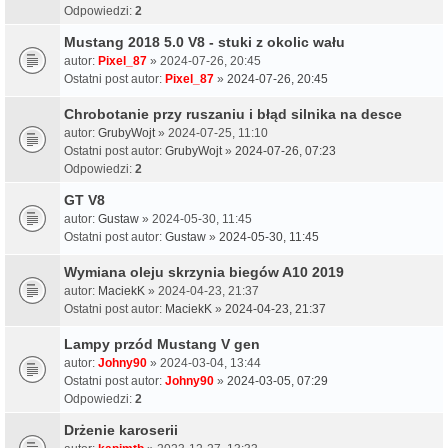
Odpowiedzi:
2
Mustang 2018 5.0 V8 - stuki z okolic wału
autor:
Pixel_87
» 2024-07-26, 20:45
Ostatni post autor:
Pixel_87
»
2024-07-26, 20:45
Chrobotanie przy ruszaniu i błąd silnika na desce
autor:
GrubyWojt
» 2024-07-25, 11:10
Ostatni post autor:
GrubyWojt
»
2024-07-26, 07:23
Odpowiedzi:
2
GT V8
autor:
Gustaw
» 2024-05-30, 11:45
Ostatni post autor:
Gustaw
»
2024-05-30, 11:45
Wymiana oleju skrzynia biegów A10 2019
autor:
MaciekK
» 2024-04-23, 21:37
Ostatni post autor:
MaciekK
»
2024-04-23, 21:37
Lampy przód Mustang V gen
autor:
Johny90
» 2024-03-04, 13:44
Ostatni post autor:
Johny90
»
2024-03-05, 07:29
Odpowiedzi:
2
Drżenie karoserii