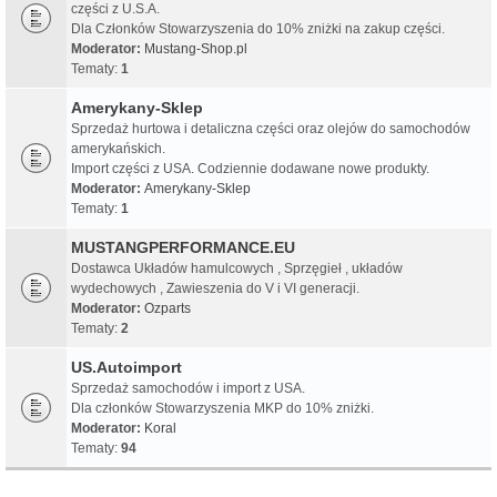
części z U.S.A.
Dla Członków Stowarzyszenia do 10% zniżki na zakup części.
Moderator:
Mustang-Shop.pl
Tematy:
1
Amerykany-Sklep
Sprzedaż hurtowa i detaliczna części oraz olejów do samochodów
amerykańskich.
Import części z USA. Codziennie dodawane nowe produkty.
Moderator:
Amerykany-Sklep
Tematy:
1
MUSTANGPERFORMANCE.EU
Dostawca Układów hamulcowych , Sprzęgieł , układów
wydechowych , Zawieszenia do V i VI generacji.
Moderator:
Ozparts
Tematy:
2
US.Autoimport
Sprzedaż samochodów i import z USA.
Dla członków Stowarzyszenia MKP do 10% zniżki.
Moderator:
Koral
Tematy:
94