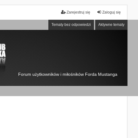
Zarejestruj się
Zaloguj się
Tematy bez odpowiedzi
Aktywne tematy
Forum użytkowników i miłośników Forda Mustanga