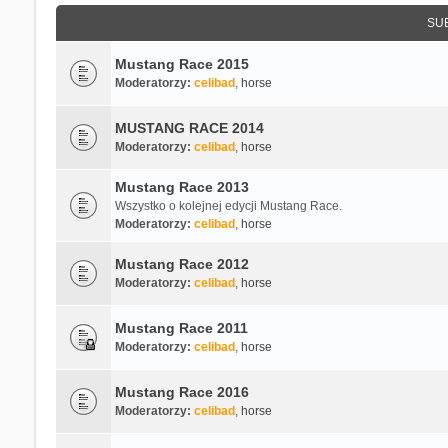
SU
Mustang Race 2015
Moderatorzy:
celibad
,
horse
MUSTANG RACE 2014
Moderatorzy:
celibad
,
horse
Mustang Race 2013
Wszystko o kolejnej edycji Mustang Race.
Moderatorzy:
celibad
,
horse
Mustang Race 2012
Moderatorzy:
celibad
,
horse
Mustang Race 2011
Moderatorzy:
celibad
,
horse
Mustang Race 2016
Moderatorzy:
celibad
,
horse