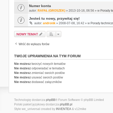
Numer konta
autor:
RAFAŁ (GROSZEK)
» 2013-10-16, 06:56 » w
Porady t
Jesteś tu nowy, przywitaj się!
autor:
andronik
» 2008-07-08, 16:42 » w
Porady technicz
NOWY TEMAT
Wróć do wykazu forów
TWOJE UPRAWNIENIA NA TYM FORUM
Nie możesz
tworzyć nowych tematów
Nie możesz
odpowiadać w tematach
Nie możesz
zmieniać swoich postów
Nie możesz
usuwać swoich postów
Nie możesz
dodawać załączników
Technologię dostarcza
phpBB
® Forum Software © phpBB Limited
Polski pakiet językowy dostarcza
phpBB.pl
Style we_universal created by
INVENTEA
& v12mike