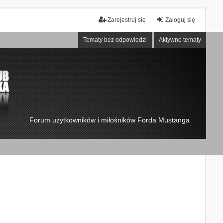
Zarejestruj się
Zaloguj się
Tematy bez odpowiedzi
Aktywne tematy
Forum użytkowników i miłośników Forda Mustanga