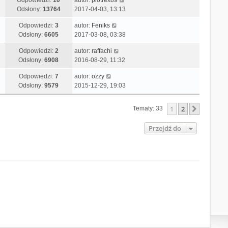
Odpowiedzi:
10
autor:
piotrex89
Odsłony:
13764
2017-04-03, 13:13
Odpowiedzi:
3
autor:
Feniks
Odsłony:
6605
2017-03-08, 03:38
Odpowiedzi:
2
autor:
raffachi
Odsłony:
6908
2016-08-29, 11:32
Odpowiedzi:
7
autor:
ozzy
Odsłony:
9579
2015-12-29, 19:03
1
2
Następn
Tematy: 33
Przejdź do