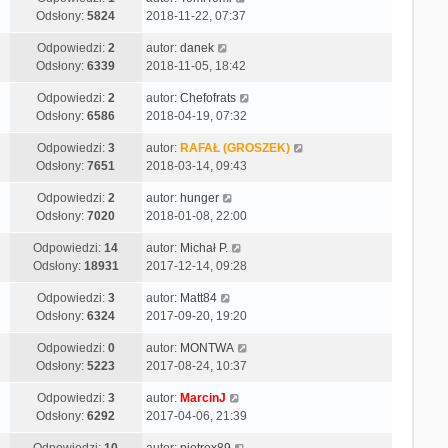
Odsłony:
5824
2018-11-22, 07:37
Odpowiedzi:
2
autor:
danek
Odsłony:
6339
2018-11-05, 18:42
Odpowiedzi:
2
autor:
Chefofrats
Odsłony:
6586
2018-04-19, 07:32
Odpowiedzi:
3
autor:
RAFAŁ (GROSZEK)
Odsłony:
7651
2018-03-14, 09:43
Odpowiedzi:
2
autor:
hunger
Odsłony:
7020
2018-01-08, 22:00
Odpowiedzi:
14
autor:
Michał P.
Odsłony:
18931
2017-12-14, 09:28
Odpowiedzi:
3
autor:
Matt84
Odsłony:
6324
2017-09-20, 19:20
Odpowiedzi:
0
autor:
MONTWA
Odsłony:
5223
2017-08-24, 10:37
Odpowiedzi:
3
autor:
MarcinJ
Odsłony:
6292
2017-04-06, 21:39