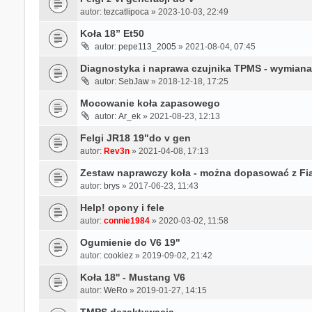
autor:
tezcatlipoca
» 2023-10-03, 22:49
Koła 18” Et50
autor:
pepe113_2005
» 2021-08-04, 07:45
Diagnostyka i naprawa czujnika TPMS - wymiana 
autor:
SebJaw
» 2018-12-18, 17:25
Mocowanie koła zapasowego
autor:
Ar_ek
» 2021-08-23, 12:13
Felgi JR18 19"do v gen
autor:
Rev3n
» 2021-04-08, 17:13
Zestaw naprawczy koła - można dopasować z Fi
autor:
brys
» 2017-06-23, 11:43
Help! opony i fele
autor:
connie1984
» 2020-03-02, 11:58
Ogumienie do V6 19"
autor:
cookiez
» 2019-09-02, 21:42
Koła 18'' - Mustang V6
autor:
WeRo
» 2019-01-27, 14:15