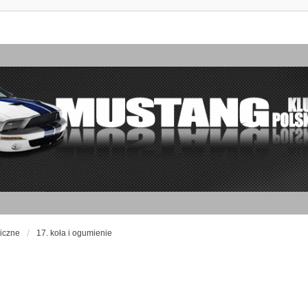
iczne
17. koła i ogumienie