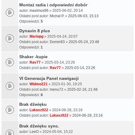
Montaż radia i odpowiedni dobór
autor:
maximus96
» 2025-06-02, 20:14
Ostatni post autor:
Michał P.
»
2025-06-03, 15:13
Odpowiedzi:
5
Dynavin 8 plus
autor:
Mariopg
» 2025-04-24, 20:07
Ostatni post autor:
Domin93
»
2025-05-24, 23:48
Odpowiedzi:
1
Shaker -kupie
autor:
Rav77
» 2025-03-14, 23:26
Ostatni post autor:
Rav77
»
2025-03-14, 23:26
VI Generacja Panel nawigacji
autor:
Widmo221
» 2023-01-30, 19:25
Ostatni post autor:
menu72
»
2025-02-16, 21:48
Odpowiedzi:
8
Brak dźwięku
autor:
Lukasz922
» 2024-06-28, 23:16
Ostatni post autor:
Lukasz922
»
2024-06-28, 23:16
Brak dźwięku sync.
autor:
LeeO
» 2024-05-04, 15:22