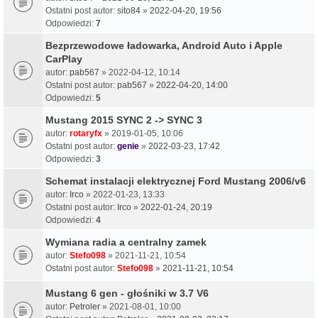
Ostatni post autor:
sito84
»
2022-04-20, 19:56
Odpowiedzi:
7
Bezprzewodowe ładowarka, Android Auto i Apple
CarPlay
autor:
pab567
» 2022-04-12, 10:14
Ostatni post autor:
pab567
»
2022-04-20, 14:00
Odpowiedzi:
5
Mustang 2015 SYNC 2 -> SYNC 3
autor:
rotaryfx
» 2019-01-05, 10:06
Ostatni post autor:
genie
»
2022-03-23, 17:42
Odpowiedzi:
3
Schemat instalacji elektrycznej Ford Mustang 2006/v6
autor:
Irco
» 2022-01-23, 13:33
Ostatni post autor:
Irco
»
2022-01-24, 20:19
Odpowiedzi:
4
Wymiana radia a centralny zamek
autor:
Stefo098
» 2021-11-21, 10:54
Ostatni post autor:
Stefo098
»
2021-11-21, 10:54
Mustang 6 gen - głośniki w 3.7 V6
autor:
Petroler
» 2021-08-01, 10:00