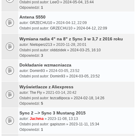
Ostatni post autor:
LeeO
»
2024-05-04, 15:44
Odpowiedzi:
1
Antena S550
autor:
GRZECHU10
» 2024-04-12, 22:09
Ostatni post autor:
GRZECHU10
»
2024-04-12, 22:09
Wymiana radia 4" na 8" z Sync 3 w 3,7 z 2016 roku
autor:
Nietoperz213
» 2020-11-28, 20:01
Ostatni post autor:
olddzidek
»
2024-03-25, 16:10
Odpowiedzi:
3
Dokładanie wzmacniacza
autor:
Domin93
» 2024-03-05, 23:52
Ostatni post autor:
Domin93
»
2024-03-05, 23:52
Wyświetlacze z Aliexpress
autor:
The Fly
» 2021-03-14, 20:42
Ostatni post autor:
tezcatlipoca
»
2024-02-18, 14:26
Odpowiedzi:
5
Sync 2 --> Sync 3 Mustang 2015
autor:
Jachma
» 2023-11-08, 13:13
Ostatni post autor:
gapiszon
»
2023-11-11, 15:34
Odpowiedzi:
1