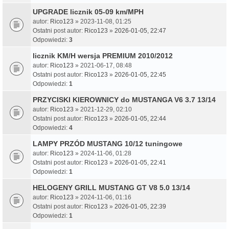
UPGRADE licznik 05-09 km/MPH
autor:
Rico123
» 2023-11-08, 01:25
Ostatni post autor:
Rico123
»
2026-01-05, 22:47
Odpowiedzi:
3
licznik KM/H wersja PREMIUM 2010/2012
autor:
Rico123
» 2021-06-17, 08:48
Ostatni post autor:
Rico123
»
2026-01-05, 22:45
Odpowiedzi:
1
PRZYCISKI KIEROWNICY do MUSTANGA V6 3.7 13/14
autor:
Rico123
» 2021-12-29, 02:10
Ostatni post autor:
Rico123
»
2026-01-05, 22:44
Odpowiedzi:
4
LAMPY PRZÓD MUSTANG 10/12 tuningowe
autor:
Rico123
» 2024-11-06, 01:28
Ostatni post autor:
Rico123
»
2026-01-05, 22:41
Odpowiedzi:
1
HELOGENY GRILL MUSTANG GT V8 5.0 13/14
autor:
Rico123
» 2024-11-06, 01:16
Ostatni post autor:
Rico123
»
2026-01-05, 22:39
Odpowiedzi:
1