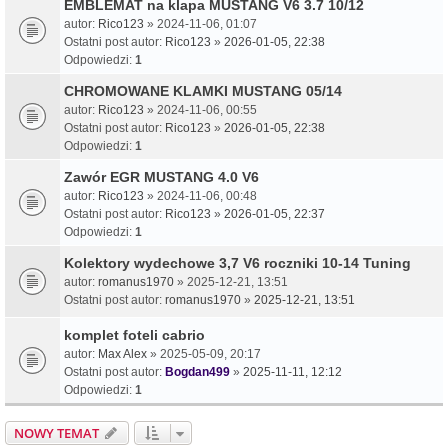
EMBLEMAT na klapa MUSTANG V6 3.7 10/12
autor:
Rico123
» 2024-11-06, 01:07
Ostatni post autor:
Rico123
»
2026-01-05, 22:38
Odpowiedzi:
1
CHROMOWANE KLAMKI MUSTANG 05/14
autor:
Rico123
» 2024-11-06, 00:55
Ostatni post autor:
Rico123
»
2026-01-05, 22:38
Odpowiedzi:
1
Zawór EGR MUSTANG 4.0 V6
autor:
Rico123
» 2024-11-06, 00:48
Ostatni post autor:
Rico123
»
2026-01-05, 22:37
Odpowiedzi:
1
Kolektory wydechowe 3,7 V6 roczniki 10-14 Tuning
autor:
romanus1970
» 2025-12-21, 13:51
Ostatni post autor:
romanus1970
»
2025-12-21, 13:51
komplet foteli cabrio
autor:
Max Alex
» 2025-05-09, 20:17
Ostatni post autor:
Bogdan499
»
2025-11-11, 12:12
Odpowiedzi:
1
NOWY TEMAT