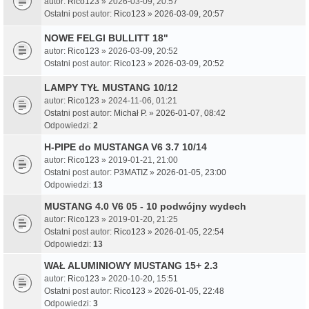
autor:
Rico123
» 2026-03-09, 20:57
Ostatni post autor:
Rico123
»
2026-03-09, 20:57
NOWE FELGI BULLITT 18"
autor:
Rico123
» 2026-03-09, 20:52
Ostatni post autor:
Rico123
»
2026-03-09, 20:52
LAMPY TYŁ MUSTANG 10/12
autor:
Rico123
» 2024-11-06, 01:21
Ostatni post autor:
Michał P.
»
2026-01-07, 08:42
Odpowiedzi:
2
H-PIPE do MUSTANGA V6 3.7 10/14
autor:
Rico123
» 2019-01-21, 21:00
Ostatni post autor:
P3MATIZ
»
2026-01-05, 23:00
Odpowiedzi:
13
MUSTANG 4.0 V6 05 - 10 podwójny wydech
autor:
Rico123
» 2019-01-20, 21:25
Ostatni post autor:
Rico123
»
2026-01-05, 22:54
Odpowiedzi:
13
WAŁ ALUMINIOWY MUSTANG 15+ 2.3
autor:
Rico123
» 2020-10-20, 15:51
Ostatni post autor:
Rico123
»
2026-01-05, 22:48
Odpowiedzi:
3