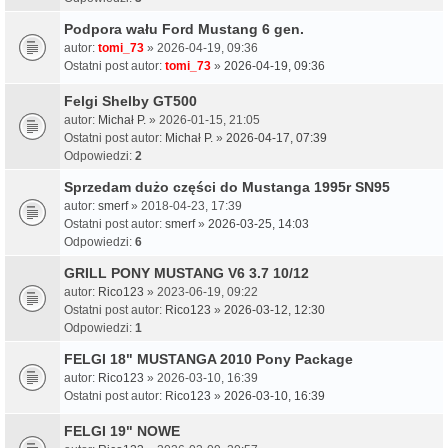
Podpora wału Ford Mustang 6 gen.
autor:
tomi_73
» 2026-04-19, 09:36
Ostatni post autor:
tomi_73
»
2026-04-19, 09:36
Felgi Shelby GT500
autor:
Michał P.
» 2026-01-15, 21:05
Ostatni post autor:
Michał P.
»
2026-04-17, 07:39
Odpowiedzi:
2
Sprzedam dużo części do Mustanga 1995r SN95
autor:
smerf
» 2018-04-23, 17:39
Ostatni post autor:
smerf
»
2026-03-25, 14:03
Odpowiedzi:
6
GRILL PONY MUSTANG V6 3.7 10/12
autor:
Rico123
» 2023-06-19, 09:22
Ostatni post autor:
Rico123
»
2026-03-12, 12:30
Odpowiedzi:
1
FELGI 18" MUSTANGA 2010 Pony Package
autor:
Rico123
» 2026-03-10, 16:39
Ostatni post autor:
Rico123
»
2026-03-10, 16:39
FELGI 19" NOWE