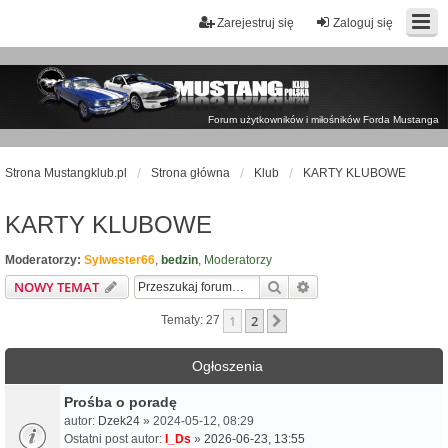
Zarejestruj się
Zaloguj się
Forum użytkowników i miłośników Forda Mustanga
Strona Mustangklub.pl
Strona główna
Klub
KARTY KLUBOWE
KARTY KLUBOWE
Moderatorzy:
Sylwester66
,
bedzin
,
Moderatorzy
Szukaj
Wyszukiwanie zaawa
NOWY TEMAT
1
2
Następna
Tematy: 27
Ogłoszenia
Prośba o poradę
autor:
Dzek24
» 2024-05-12, 08:29
Ostatni post autor:
I_Ds
»
2026-06-23, 13:55