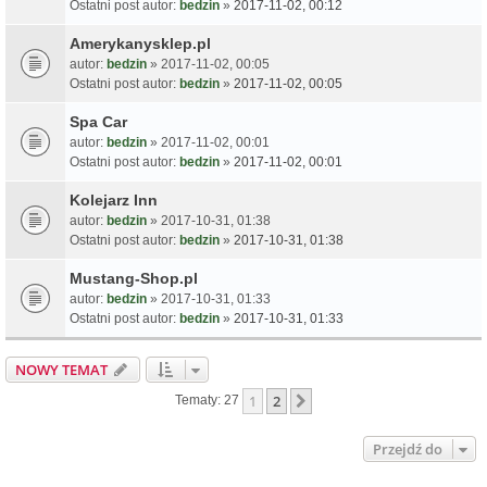
Ostatni post autor:
bedzin
»
2017-11-02, 00:12
Amerykanysklep.pl
autor:
bedzin
» 2017-11-02, 00:05
Ostatni post autor:
bedzin
»
2017-11-02, 00:05
Spa Car
autor:
bedzin
» 2017-11-02, 00:01
Ostatni post autor:
bedzin
»
2017-11-02, 00:01
Kolejarz Inn
autor:
bedzin
» 2017-10-31, 01:38
Ostatni post autor:
bedzin
»
2017-10-31, 01:38
Mustang-Shop.pl
autor:
bedzin
» 2017-10-31, 01:33
Ostatni post autor:
bedzin
»
2017-10-31, 01:33
NOWY TEMAT
1
2
Następna
Tematy: 27
Przejdź do