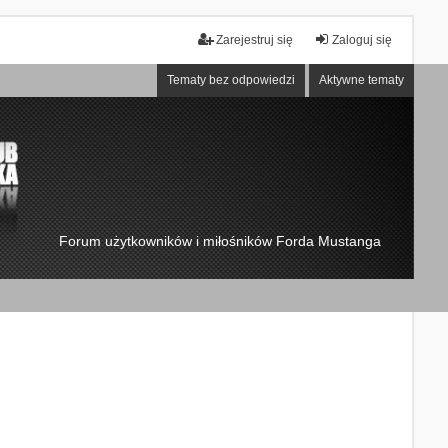
Zarejestruj się
Zaloguj się
Tematy bez odpowiedzi
Aktywne tematy
Forum użytkowników i miłośników Forda Mustanga