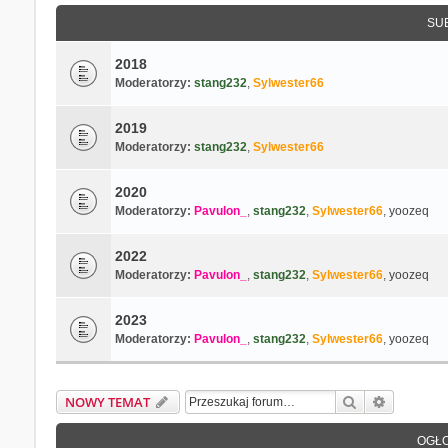
SU
2018
Moderatorzy:
stang232
,
Sylwester66
2019
Moderatorzy:
stang232
,
Sylwester66
2020
Moderatorzy:
Pavulon_
,
stang232
,
Sylwester66
,
yoozeq
2022
Moderatorzy:
Pavulon_
,
stang232
,
Sylwester66
,
yoozeq
2023
Moderatorzy:
Pavulon_
,
stang232
,
Sylwester66
,
yoozeq
Szukaj
Wyszukiw
NOWY TEMAT
OGŁO