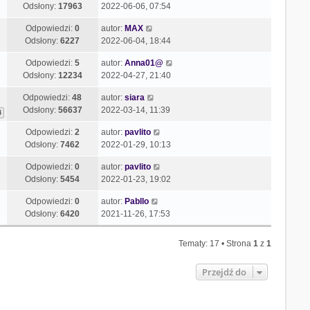
Odsłony:
17963
2022-06-06, 07:54
Odpowiedzi:
0
autor:
MAX
Odsłony:
6227
2022-06-04, 18:44
Odpowiedzi:
5
autor:
Anna01@
Odsłony:
12234
2022-04-27, 21:40
Odpowiedzi:
48
autor:
siara
Odsłony:
56637
2022-03-14, 11:39
4
Odpowiedzi:
2
autor:
pavlito
Odsłony:
7462
2022-01-29, 10:13
Odpowiedzi:
0
autor:
pavlito
Odsłony:
5454
2022-01-23, 19:02
Odpowiedzi:
0
autor:
Pabllo
Odsłony:
6420
2021-11-26, 17:53
Tematy: 17 • Strona
1
z
1
Przejdź do