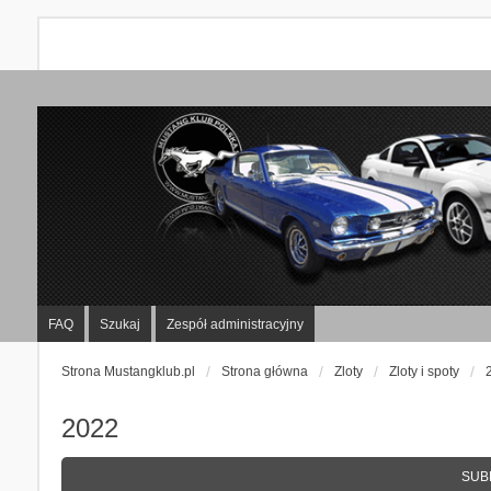
FAQ
Szukaj
Zespół administracyjny
Strona Mustangklub.pl
Strona główna
Zloty
Zloty i spoty
2022
SUB