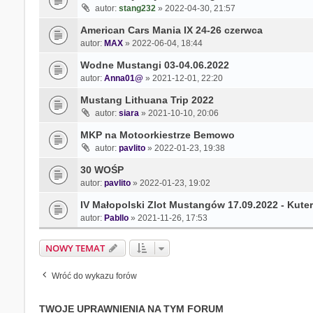
autor:
stang232
» 2022-04-30, 21:57
American Cars Mania IX 24-26 czerwca
autor:
MAX
» 2022-06-04, 18:44
Wodne Mustangi 03-04.06.2022
autor:
Anna01@
» 2021-12-01, 22:20
Mustang Lithuana Trip 2022
autor:
siara
» 2021-10-10, 20:06
MKP na Motoorkiestrze Bemowo
autor:
pavlito
» 2022-01-23, 19:38
30 WOŚP
autor:
pavlito
» 2022-01-23, 19:02
IV Małopolski Zlot Mustangów 17.09.2022 - Kute
autor:
Pabllo
» 2021-11-26, 17:53
NOWY TEMAT
Wróć do wykazu forów
TWOJE UPRAWNIENIA NA TYM FORUM