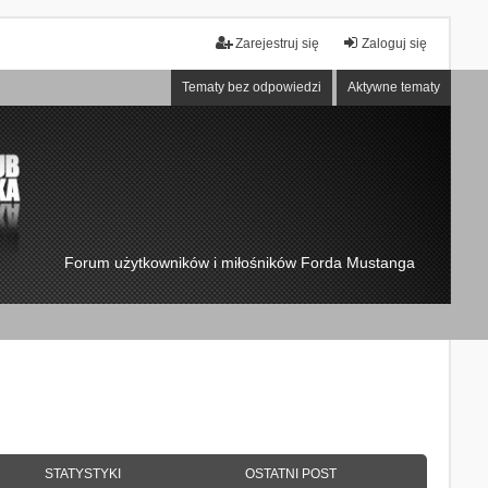
Zarejestruj się
Zaloguj się
Tematy bez odpowiedzi
Aktywne tematy
Forum użytkowników i miłośników Forda Mustanga
STATYSTYKI
OSTATNI POST