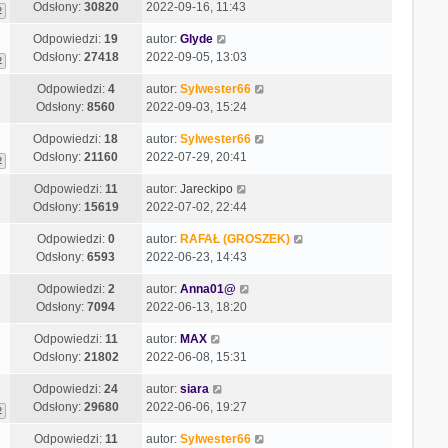
Odsłony:
30820
2022-09-16, 11:43
2
Odpowiedzi:
19
autor:
Glyde
Odsłony:
27418
2022-09-05, 13:03
2
Odpowiedzi:
4
autor:
Sylwester66
Odsłony:
8560
2022-09-03, 15:24
Odpowiedzi:
18
autor:
Sylwester66
Odsłony:
21160
2022-07-29, 20:41
2
Odpowiedzi:
11
autor:
Jareckipo
Odsłony:
15619
2022-07-02, 22:44
Odpowiedzi:
0
autor:
RAFAŁ (GROSZEK)
Odsłony:
6593
2022-06-23, 14:43
Odpowiedzi:
2
autor:
Anna01@
Odsłony:
7094
2022-06-13, 18:20
Odpowiedzi:
11
autor:
MAX
Odsłony:
21802
2022-06-08, 15:31
Odpowiedzi:
24
autor:
siara
Odsłony:
29680
2022-06-06, 19:27
2
Odpowiedzi:
11
autor:
Sylwester66