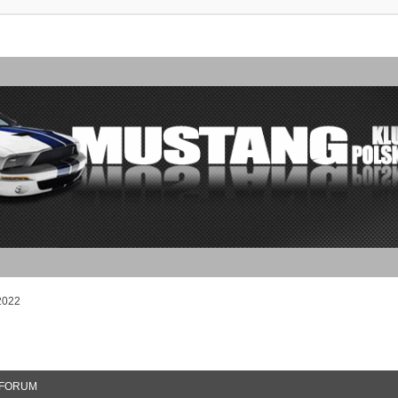
2022
FORUM