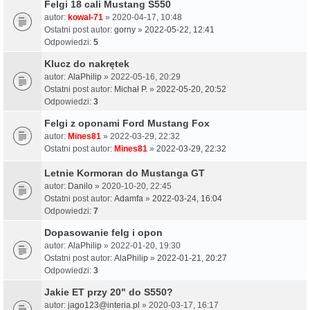
Felgi 18 cali Mustang S550
autor:
kowal-71
» 2020-04-17, 10:48
Ostatni post autor:
gorny
»
2022-05-22, 12:41
Odpowiedzi:
5
Klucz do nakrętek
autor:
AlaPhilip
» 2022-05-16, 20:29
Ostatni post autor:
Michał P.
»
2022-05-20, 20:52
Odpowiedzi:
3
Felgi z oponami Ford Mustang Fox
autor:
Mines81
» 2022-03-29, 22:32
Ostatni post autor:
Mines81
»
2022-03-29, 22:32
Letnie Kormoran do Mustanga GT
autor:
Danilo
» 2020-10-20, 22:45
Ostatni post autor:
Adamfa
»
2022-03-24, 16:04
Odpowiedzi:
7
Dopasowanie felg i opon
autor:
AlaPhilip
» 2022-01-20, 19:30
Ostatni post autor:
AlaPhilip
»
2022-01-21, 20:27
Odpowiedzi:
3
Jakie ET przy 20" do S550?
autor:
jago123@interia.pl
» 2020-03-17, 16:17