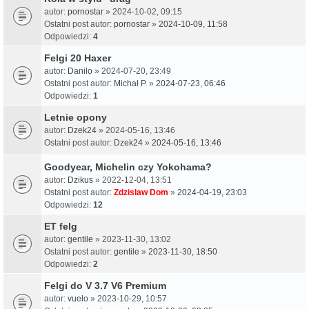
autor:
pornostar
» 2024-10-02, 09:15
Ostatni post autor:
pornostar
»
2024-10-09, 11:58
Odpowiedzi:
4
Felgi 20 Haxer
autor:
Danilo
» 2024-07-20, 23:49
Ostatni post autor:
Michał P.
»
2024-07-23, 06:46
Odpowiedzi:
1
Letnie opony
autor:
Dzek24
» 2024-05-16, 13:46
Ostatni post autor:
Dzek24
»
2024-05-16, 13:46
Goodyear, Michelin czy Yokohama?
autor:
Dzikus
» 2022-12-04, 13:51
Ostatni post autor:
Zdzislaw Dom
»
2024-04-19, 23:03
Odpowiedzi:
12
ET felg
autor:
gentile
» 2023-11-30, 13:02
Ostatni post autor:
gentile
»
2023-11-30, 18:50
Odpowiedzi:
2
Felgi do V 3.7 V6 Premium
autor:
vuelo
» 2023-10-29, 10:57