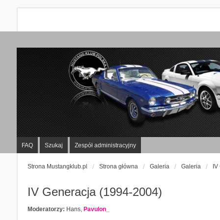
FAQ
Szukaj
Zespół administracyjny
Strona Mustangklub.pl
Strona główna
Galeria
Galeria
IV
IV Generacja (1994-2004)
Moderatorzy:
Hans
,
Pavulon_