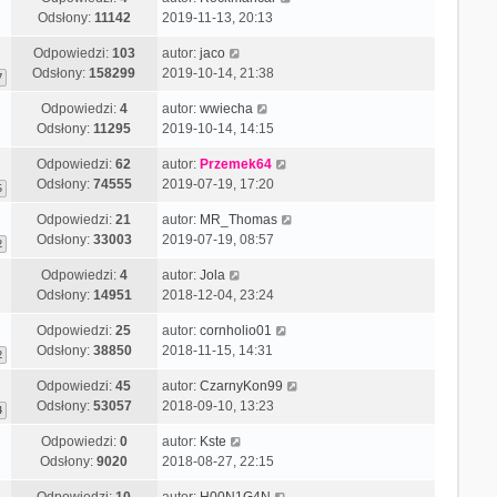
Odsłony:
11142
2019-11-13, 20:13
Odpowiedzi:
103
autor:
jaco
Odsłony:
158299
2019-10-14, 21:38
7
Odpowiedzi:
4
autor:
wwiecha
Odsłony:
11295
2019-10-14, 14:15
Odpowiedzi:
62
autor:
Przemek64
Odsłony:
74555
2019-07-19, 17:20
5
Odpowiedzi:
21
autor:
MR_Thomas
Odsłony:
33003
2019-07-19, 08:57
2
Odpowiedzi:
4
autor:
Jola
Odsłony:
14951
2018-12-04, 23:24
Odpowiedzi:
25
autor:
cornholio01
Odsłony:
38850
2018-11-15, 14:31
2
Odpowiedzi:
45
autor:
CzarnyKon99
Odsłony:
53057
2018-09-10, 13:23
4
Odpowiedzi:
0
autor:
Kste
Odsłony:
9020
2018-08-27, 22:15