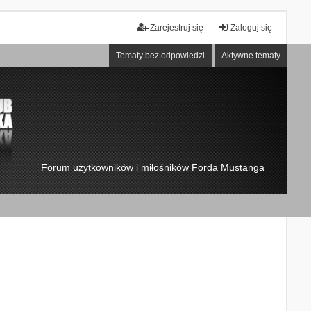
Zarejestruj się
Zaloguj się
Tematy bez odpowiedzi
Aktywne tematy
Forum użytkowników i miłośników Forda Mustanga