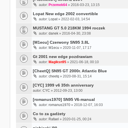
autor:
Przemek64
» 2016-03-23, 13:15
Lopat New edge 2002 convertible
autor:
Lopat
» 2022-02-03, 14:54
MUSTANG GT 5.0 218KM 1994 roczek
autor:
danek
» 2016-04-30, 23:08
[M1ecu] Czerwony SN95 3.8L
autor:
M1ecu
» 2020-11-07, 17:17
Gt 2001 new edge pozdrawiam
autor:
Magiksn95
» 2021-06-18, 00:10
[CheetQ] SN95 GT 2000r. Atlantic Blue
autor:
cheetq
» 2020-08-31, 15:14
[CYC] 1999 v6 35th anniversary
autor:
CYC
» 2012-09-23, 13:00
[romanus1970] SN95 V6-manual
autor:
romanus1970
» 2018-12-07, 16:03
Co to za gadżety
autor:
Rafael
» 2020-01-25, 00:24