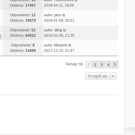
Odpowiedzi:
10
autor:
H00N1G4N
Odsłony:
17067
2018-04-11, 18:56
Odpowiedzi:
12
autor:
jaco
Odsłony:
19879
2018-01-08, 00:51
Odpowiedzi:
52
autor:
sting
Odsłony:
64022
2018-01-06, 21:35
4
Odpowiedzi:
8
autor:
Macpoli
Odsłony:
14489
2017-12-22, 21:47
1
2
3
4
Następn
Tematy: 93
Przejdź do