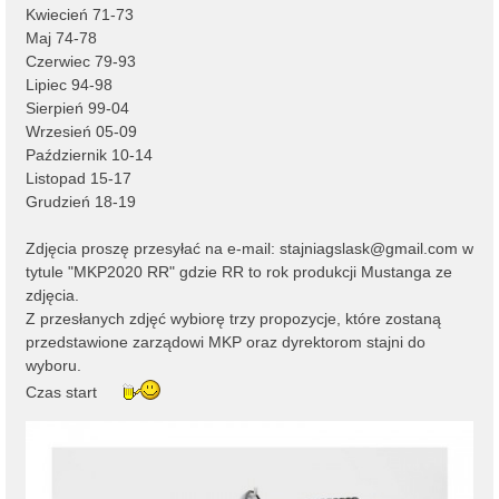
Kwiecień 71-73
Maj 74-78
Czerwiec 79-93
Lipiec 94-98
Sierpień 99-04
Wrzesień 05-09
Październik 10-14
Listopad 15-17
Grudzień 18-19
Zdjęcia proszę przesyłać na e-mail:
stajniagslask@gmail.com
w
tytule "MKP2020 RR" gdzie RR to rok produkcji Mustanga ze
zdjęcia.
Z przesłanych zdjęć wybiorę trzy propozycje, które zostaną
przedstawione zarządowi MKP oraz dyrektorom stajni do
wyboru.
Czas start