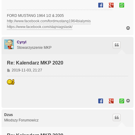
FORD MUSTANG 1964 1/2 & 2005
http://www.facebook.com/fordmustang1964bialymis
https://www.facebook.com/stajniagslask/
N
a
g
ó
Cyryl
r
Stowarzyszenie MKP
ę
Re: Kalendarz MKP 2020
P
2019-11-03, 21:27
o
s
t
N
a
g
ó
Dzus
r
Młodszy Forumowicz
ę