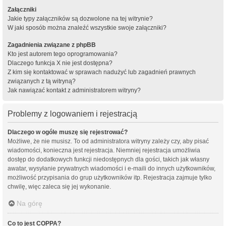
Załączniki
Jakie typy załączników są dozwolone na tej witrynie?
W jaki sposób można znaleźć wszystkie swoje załączniki?
Zagadnienia związane z phpBB
Kto jest autorem tego oprogramowania?
Dlaczego funkcja X nie jest dostępna?
Z kim się kontaktować w sprawach nadużyć lub zagadnień prawnych
związanych z tą witryną?
Jak nawiązać kontakt z administratorem witryny?
Problemy z logowaniem i rejestracją
Dlaczego w ogóle muszę się rejestrować?
Możliwe, że nie musisz. To od administratora witryny zależy czy, aby pisać
wiadomości, konieczna jest rejestracja. Niemniej rejestracja umożliwia
dostęp do dodatkowych funkcji niedostępnych dla gości, takich jak własny
awatar, wysyłanie prywatnych wiadomości i e-maili do innych użytkowników,
możliwość przypisania do grup użytkowników itp. Rejestracja zajmuje tylko
chwilę, więc zaleca się jej wykonanie.
Na górę
Co to jest COPPA?