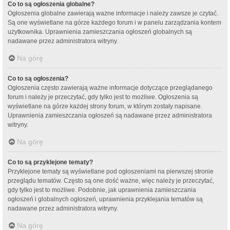
Co to są ogłoszenia globalne?
Ogłoszenia globalne zawierają ważne informacje i należy zawsze je czytać.
Są one wyświetlane na górze każdego forum i w panelu zarządzania kontem
użytkownika. Uprawnienia zamieszczania ogłoszeń globalnych są
nadawane przez administratora witryny.
Na górę
Co to są ogłoszenia?
Ogłoszenia często zawierają ważne informacje dotyczące przeglądanego
forum i należy je przeczytać, gdy tylko jest to możliwe. Ogłoszenia są
wyświetlane na górze każdej strony forum, w którym zostały napisane.
Uprawnienia zamieszczania ogłoszeń są nadawane przez administratora
witryny.
Na górę
Co to są przyklejone tematy?
Przyklejone tematy są wyświetlane pod ogłoszeniami na pierwszej stronie
przeglądu tematów. Często są one dość ważne, więc należy je przeczytać,
gdy tylko jest to możliwe. Podobnie, jak uprawnienia zamieszczania
ogłoszeń i globalnych ogłoszeń, uprawnienia przyklejania tematów są
nadawane przez administratora witryny.
Na górę