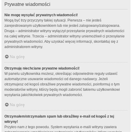
Prywatne wiadomości
Nie mogę wysyłać prywatnych wiadomości!
Mogą być trzy przyczyny takiej sytuacji. Pierwsza – nie jesteś
zarejestrowanym użytkownikiem lub nie jesteś zalogowany/zalogowana.
Druga – administrator witryny wyłączył przesyłanie prywatnych wiadomości
na całej witrynie. Trzecia – administrator witryny uniemożliwił ci przesyłanie
prywatnych wiadomości. Aby uzyskać więcej informacji, skontaktuj się z
administratorem witryny.
Na górę
Otrzymuję niechciane prywatne wiadomości!
W panelu użytkownika możesz, określając odpowiednie reguły ustawić
automatyczne usuwanie wiadomości od danego nadawcy. Jeżeli
otrzymujesz od kogoś obraźliwe prywatne wiadomości, poinformuj o tym
moderatorów witryny, którzy będą mogli zabronić takiemu użytkownikowi
wysyłania jakichkolwiek prywatnych wiadomości.
Na górę
Otrzymałem/otrzymałam spam lub obraźliwy e-mail od kogoś z tej
witryny!
Przykro nam z tego powodu. System wysyłania e-maili witryny zawiera