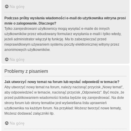
Na górę
Podczas próby wysłania wiadomości e-mail do użytkownika witryna prosi
mnie o zalogowanie. Dlaczego?
Tylko zarejestrowani użytkownicy mogą wysyłać e-maile do innych
użytkowników przez wbudowany formularz wysyłania e-maili i tylko wtedy,
jeżeli administrator włączył tę funkcję. Ma to zabezpieczać przed
nieprawidłowym używaniem systemu poczty elektronicznej witryny przez
anonimowych użytkowników.
Na górę
Problemy z pisaniem
Jak utworzyć nowy temat na forum lub wysłać odpowiedź w temacie?
Aby utworzyć nowy temat na forum, należy nacisnąć przycisk „Nowy temat”,
aby odpowiedzieć w temacie, nacisnąć przycisk „Odpowiedz”. Być może, że
przed publikowaniem wiadomości trzeba będzie się zarejestrować. Na dole
strony forum lub strony tematów jest wyświetlana lista uprawnień
użytkownika na każdym forum. Na przykład: Możesz tworzyć nowe tematy,
Możesz dodawać załączniki itp.
Na górę