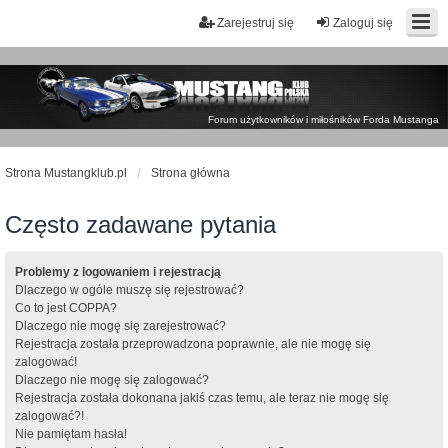
Zarejestruj się
Zaloguj się
Forum użytkowników i miłośników Forda Mustanga
Strona Mustangklub.pl
Strona główna
Często zadawane pytania
Problemy z logowaniem i rejestracją
Dlaczego w ogóle muszę się rejestrować?
Co to jest COPPA?
Dlaczego nie mogę się zarejestrować?
Rejestracja została przeprowadzona poprawnie, ale nie mogę się
zalogować!
Dlaczego nie mogę się zalogować?
Rejestracja została dokonana jakiś czas temu, ale teraz nie mogę się
zalogować?!
Nie pamiętam hasła!