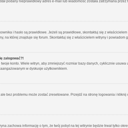
został podany nieprawidłowy adres e-mail lub wiadomość została zatrzymana przez f
ika i hasło są prawidłowe. Jeżeli są prawidłowe, skontaktuj się z właścicielem wit
 na której znajduje się forum. Skontaktuj się z właścicielem witryny i powiadom 
się zalogować?!
oje konto. Wiele witryn, aby zmniejszyć rozmiar bazy danych, cyklicznie usuwa użyt
 i zaangażowanym w dyskusje użytkownikiem.
le bez problemu może zostać zresetowane. Przejdź na stronę logowania i kliknij o
tryna zachowa informację o tym, że twój pobyt na tej witrynie będzie trwał tylko o