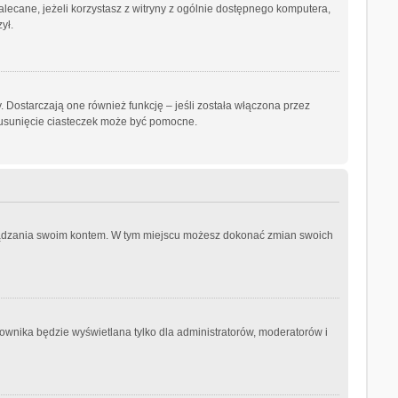
ezalecane, jeżeli korzystasz z witryny z ogólnie dostępnego komputera,
ył.
 Dostarczają one również funkcję – jeśli została włączona przez
 usunięcie ciasteczek może być pomocne.
arządzania swoim kontem. W tym miejscu możesz dokonać zmian swoich
ownika będzie wyświetlana tylko dla administratorów, moderatorów i