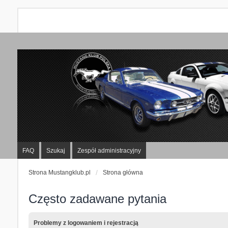
FAQ
Szukaj
Zespół administracyjny
Strona Mustangklub.pl
Strona główna
Często zadawane pytania
Problemy z logowaniem i rejestracją