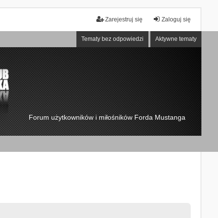
Zarejestruj się
Zaloguj się
Tematy bez odpowiedzi
Aktywne tematy
Forum użytkowników i miłośników Forda Mustanga