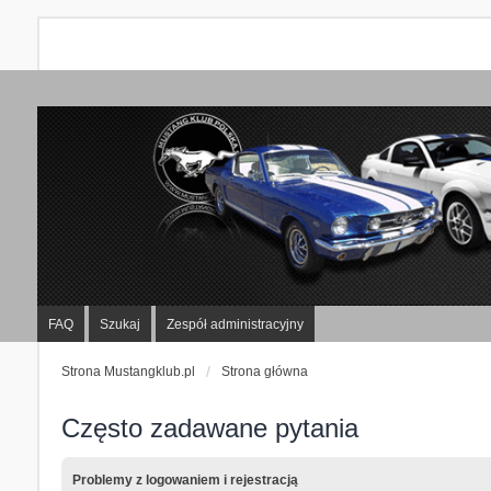
FAQ
Szukaj
Zespół administracyjny
Strona Mustangklub.pl
Strona główna
Często zadawane pytania
Problemy z logowaniem i rejestracją