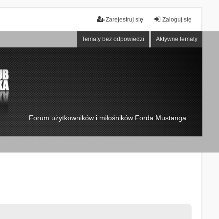
Zarejestruj się
Zaloguj się
Tematy bez odpowiedzi
Aktywne tematy
Forum użytkowników i miłośników Forda Mustanga