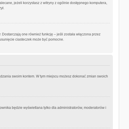
ezalecane, jeżeli korzystasz z witryny z ogólnie dostępnego komputera,
ył.
 Dostarczają one również funkcję – jeśli została włączona przez
 usunięcie ciasteczek może być pomocne.
arządzania swoim kontem. W tym miejscu możesz dokonać zmian swoich
ownika będzie wyświetlana tylko dla administratorów, moderatorów i