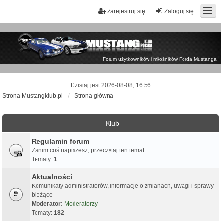
Zarejestruj się
Zaloguj się
Forum użytkowników i miłośników Forda Mustanga
Dzisiaj jest 2026-08-08, 16:56
Strona Mustangklub.pl
Strona główna
Klub
Regulamin forum
Zanim coś napiszesz, przeczytaj ten temat
Tematy:
1
Aktualności
Komunikaty administratorów, informacje o zmianach, uwagi i sprawy
bieżące
Moderator:
Moderatorzy
Tematy:
182