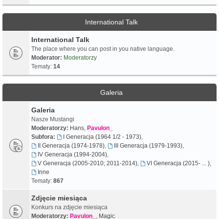
International Talk
International Talk
The place where you can post in you native language.
Moderator:
Moderatorzy
Tematy:
14
Galeria
Galeria
Nasze Mustangi
Moderatorzy:
Hans
,
Pavulon_
Subfora:
I Generacja (1964 1/2 - 1973)
,
II Generacja (1974-1978)
,
III Generacja (1979-1993)
,
IV Generacja (1994-2004)
,
V Generacja (2005-2010; 2011-2014)
,
VI Generacja (2015- ... )
,
Inne
Tematy:
867
Zdjęcie miesiąca
Konkurs na zdjęcie miesiąca
Moderatorzy:
Pavulon_
,
Magic