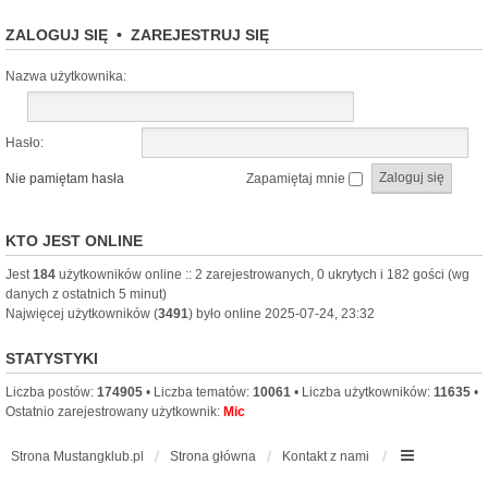
ZALOGUJ SIĘ
•
ZAREJESTRUJ SIĘ
Nazwa użytkownika:
Hasło:
Nie pamiętam hasła
Zapamiętaj mnie
KTO JEST ONLINE
Jest
184
użytkowników online :: 2 zarejestrowanych, 0 ukrytych i 182 gości (wg
danych z ostatnich 5 minut)
Najwięcej użytkowników (
3491
) było online 2025-07-24, 23:32
STATYSTYKI
Liczba postów:
174905
• Liczba tematów:
10061
• Liczba użytkowników:
11635
•
Ostatnio zarejestrowany użytkownik:
Mic
Strona Mustangklub.pl
Strona główna
Kontakt z nami