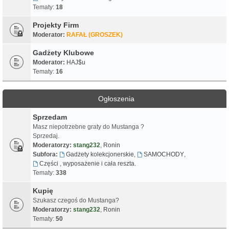
Tematy:
18
Projekty Firm
Moderator:
RAFAŁ (GROSZEK)
Gadżety Klubowe
Moderator:
HAJ$u
Tematy:
16
Ogłoszenia
Sprzedam
Masz niepotrzebne graty do Mustanga ?
Sprzedaj.
Moderatorzy:
stang232
,
Ronin
Subfora:
Gadżety kolekcjonerskie
,
SAMOCHODY
,
Części , wyposażenie i cała reszta.
Tematy:
338
Kupię
Szukasz czegoś do Mustanga?
Moderatorzy:
stang232
,
Ronin
Tematy:
50