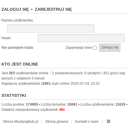
ZALOGUJ SIĘ
•
ZAREJESTRUJ SIĘ
Nazwa użytkownika:
Hasło:
Nie pamiętam hasła
Zapamiętaj mnie
KTO JEST ONLINE
Jest
303
użytkowników online :: 2 zarejestrowanych, 0 ukrytych i 301 gości (wg
danych z ostatnich 5 minut)
Najwięcej użytkowników (
3491
) było online 2025-07-24, 23:32
STATYSTYKI
Liczba postów:
174905
• Liczba tematów:
10061
• Liczba użytkowników:
11635
•
Ostatnio zarejestrowany użytkownik:
Mic
Strona Mustangklub.pl
Strona główna
Kontakt z nami