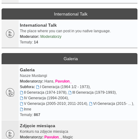
International Talk
International Talk
The place where you can post in you native language.
Moderator:
Moderatorzy
Tematy:
14
Galeria
Galeria
Nasze Mustangi
Moderatorzy:
Hans
,
Pavulon_
Subfora:
I Generacja (1964 1/2 - 1973)
,
II Generacja (1974-1978)
,
III Generacja (1979-1993)
,
IV Generacja (1994-2004)
,
V Generacja (2005-2010; 2011-2014)
,
VI Generacja (2015- ... )
,
Inne
Tematy:
867
Zdjęcie miesiąca
Konkurs na zdjęcie miesiąca
Moderatorzy:
Pavulon_
,
Magic