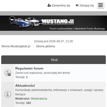
Zarejestruj się
Zaloguj się
Forum użytkowników i miłośników Forda Mustanga
Dzisiaj jest 2026-08-07, 21:00
Strona Mustangklub.pl
Strona główna
Klub
Regulamin forum
Zanim coś napiszesz, przeczytaj ten temat
Tematy:
1
Aktualności
Komunikaty administratorów, informacje o zmianach, uwagi i sprawy
bieżące
Moderator:
Moderatorzy
Tematy:
182