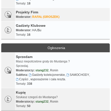
Tematy:
18
Projekty Firm
Moderator:
RAFAŁ (GROSZEK)
Gadżety Klubowe
Moderator:
HAJ$u
Tematy:
16
Ogłoszenia
Sprzedam
Masz niepotrzebne graty do Mustanga ?
Sprzedaj.
Moderatorzy:
stang232
,
Ronin
Subfora:
Gadżety kolekcjonerskie
,
SAMOCHODY
,
Części , wyposażenie i cała reszta.
Tematy:
338
Kupię
Szukasz czegoś do Mustanga?
Moderatorzy:
stang232
,
Ronin
Tematy:
50