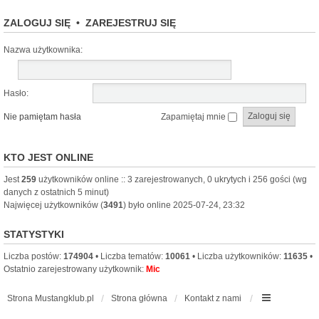
ZALOGUJ SIĘ
•
ZAREJESTRUJ SIĘ
Nazwa użytkownika:
Hasło:
Nie pamiętam hasła
Zapamiętaj mnie
KTO JEST ONLINE
Jest
259
użytkowników online :: 3 zarejestrowanych, 0 ukrytych i 256 gości (wg
danych z ostatnich 5 minut)
Najwięcej użytkowników (
3491
) było online 2025-07-24, 23:32
STATYSTYKI
Liczba postów:
174904
• Liczba tematów:
10061
• Liczba użytkowników:
11635
•
Ostatnio zarejestrowany użytkownik:
Mic
Strona Mustangklub.pl
Strona główna
Kontakt z nami