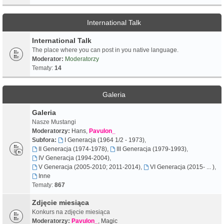
International Talk
International Talk
The place where you can post in you native language.
Moderator:
Moderatorzy
Tematy:
14
Galeria
Galeria
Nasze Mustangi
Moderatorzy:
Hans
,
Pavulon_
Subfora:
I Generacja (1964 1/2 - 1973)
,
II Generacja (1974-1978)
,
III Generacja (1979-1993)
,
IV Generacja (1994-2004)
,
V Generacja (2005-2010; 2011-2014)
,
VI Generacja (2015- ... )
,
Inne
Tematy:
867
Zdjęcie miesiąca
Konkurs na zdjęcie miesiąca
Moderatorzy:
Pavulon_
,
Magic