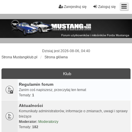
Zarejestruj się
Zaloguj się
Forum użytkowników i miłośników Forda Mustanga
Dzisiaj jest 2026-08-06, 04:40
Strona Mustangklub.pl
Strona główna
Klub
Regulamin forum
Zanim coś napiszesz, przeczytaj ten temat
Tematy:
1
Aktualności
Komunikaty administratorów, informacje o zmianach, uwagi i sprawy
bieżące
Moderator:
Moderatorzy
Tematy:
182