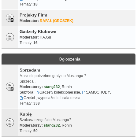
Tematy:
18
Projekty Firm
Moderator:
RAFAŁ (GROSZEK)
Gadżety Klubowe
Moderator:
HAJ$u
Tematy:
16
Ogłoszenia
Sprzedam
Masz niepotrzebne graty do Mustanga ?
Sprzedaj.
Moderatorzy:
stang232
,
Ronin
Subfora:
Gadżety kolekcjonerskie
,
SAMOCHODY
,
Części , wyposażenie i cała reszta.
Tematy:
338
Kupię
Szukasz czegoś do Mustanga?
Moderatorzy:
stang232
,
Ronin
Tematy:
50