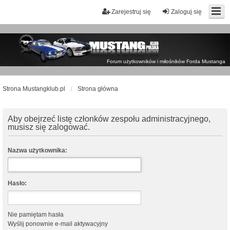
Zarejestruj się
Zaloguj się
Forum użytkowników i miłośników Forda Mustanga
Strona Mustangklub.pl
Strona główna
Aby obejrzeć listę członków zespołu administracyjnego,
musisz się zalogować.
Nazwa użytkownika:
Hasło:
Nie pamiętam hasła
Wyślij ponownie e-mail aktywacyjny