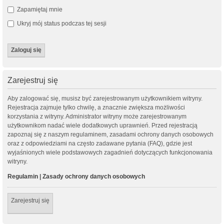
Zapamiętaj mnie
Ukryj mój status podczas tej sesji
Zarejestruj się
Aby zalogować się, musisz być zarejestrowanym użytkownikiem witryny.
Rejestracja zajmuje tylko chwilę, a znacznie zwiększa możliwości
korzystania z witryny. Administrator witryny może zarejestrowanym
użytkownikom nadać wiele dodatkowych uprawnień. Przed rejestracją
zapoznaj się z naszym regulaminem, zasadami ochrony danych osobowych
oraz z odpowiedziami na często zadawane pytania (FAQ), gdzie jest
wyjaśnionych wiele podstawowych zagadnień dotyczących funkcjonowania
witryny.
Regulamin
|
Zasady ochrony danych osobowych
Zarejestruj się